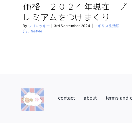
価格 ２０２４年現在 プ
レミアムをつけまくり
By
ジゴロッキー
|
3rd September 2024
|
イギリス生活紹
介/Lifestyle
contact
about
terms and 
Toggle