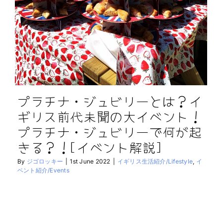
プラチナ・ジュビリーとは？イ
ギリス前代未聞の大イベント！
プラチナ・ジュビリーで何が起
きる？！[イベント解説]
By
ジゴロッキー
|
1st June 2022
|
イギリス生活紹介/Lifestyle
,
イ
ベント紹介/Events