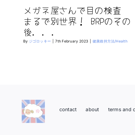
メガネ屋さんで目の検査
まるで別世界！ BRPのその
後. . .
By
ジゴロッキー
|
7th February 2023
|
健康維持方法/Health
contact
about
terms and 