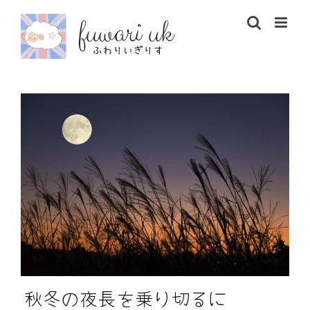
Skip
to
content
秋冬の夜長を乗り切るに