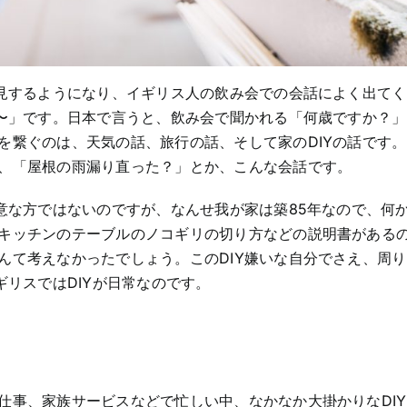
拝見するようになり、イギリス人の飲み会での会話によく出て
ね〜」です。日本で言うと、飲み会で聞かれる「何歳ですか？
を繋ぐのは、天気の話、旅行の話、そして家のDIYの話です
、「屋根の雨漏り直った？」とか、こんな会話です。
意な方ではないのですが、なんせ我が家は築85年なので、何
キッチンのテーブルのノコギリの切り方などの説明書がある
んて考えなかったでしょう。このDIY嫌いな自分でさえ、周
ギリスではDIYが日常なのです。
仕事、家族サービスなどで忙しい中、なかなか大掛かりなDI