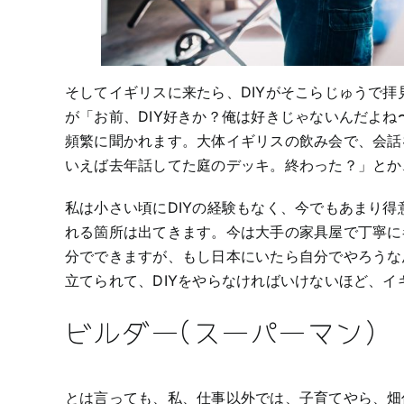
そしてイギリスに来たら、DIYがそこらじゅうで
が「お前、DIY好きか？俺は好きじゃないんだよ
頻繁に聞かれます。大体イギリスの飲み会で、会話
いえば去年話してた庭のデッキ。終わった？」とか
私は小さい頃にDIYの経験もなく、今でもあまり得
れる箇所は出てきます。今は大手の家具屋で丁寧に
分でできますが、もし日本にいたら自分でやろうな
立てられて、DIYをやらなければいけないほど、イ
ビルダー(スーパーマン)
とは言っても、私、仕事以外では、子育てやら、畑