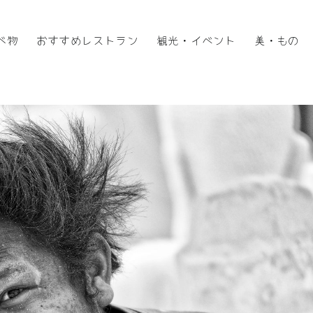
べ物
おすすめレストラン
観光・イベント
美・もの