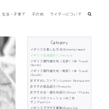
生活・子育て
その他
ライターについて
Category
イギリスを楽しむ方法/Entertainment
イギリス生活紹介/Lifestyle
イギリス国内観光地（北部）/UK Travel
(North)
イギリス国内観光地（南部）/UK Travel
(South)
おすすめレストラン/London Restaurant
おすすめ商品紹介/Products
おすすめ店・観光地紹介/Shops・Places
イギリスのファッションはこれ
だ！/Fashion
イギリスでできる運動/Exercise