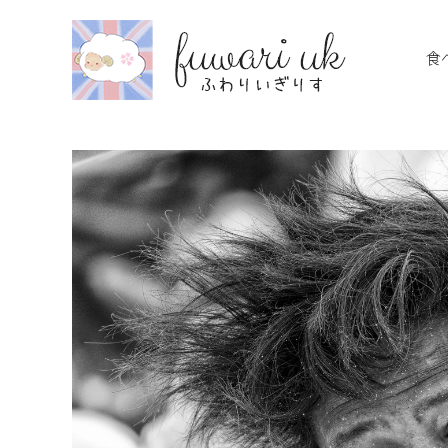
Skip
to
食
content