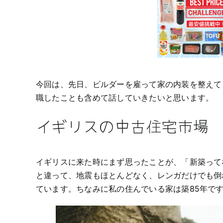
今回は、先日、ビルダーを雇って家の内装を整えて
職したことも含めて話していきたいと思います。
イギリスの中古住宅市場
イギリスに来た時にまず思ったことが、「新築って
と違って、地震もほとんどなく、レンガだけでも倒
ています。ちなみに私の住んでいる家は築85年で