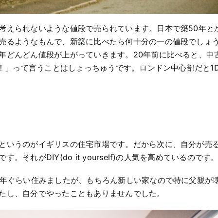
考えられないような値段で売られています。日本で築50年と
売るようなもんで、新築に比べたら何十分の一の値段でしょ
年どんどん値段が上がっていきます。20年前に比べると、中
万！」って言うことはしょっちゅうです。ロンドン中心部だと1
というのがイギリスの住宅市場です。だから次に、自分が売
れがDIY(do it yourself)の人気を高めているのです
0年ぐらい住みましたが、もちろん新しい家なので特に父親が
たし、自分でやったこともありませんでした。