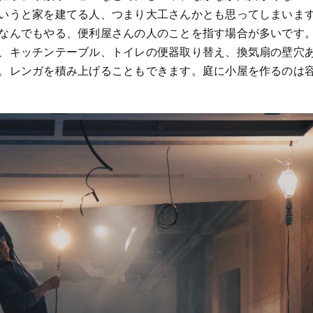
いうと家を建てる人、つまり大工さんかとも思ってしまいま
なんでもやる、便利屋さんの人のことを指す場合が多いです
、キッチンテーブル、トイレの便器取り替え、換気扇の壁穴
。レンガを積み上げることもできます。庭に小屋を作るのは