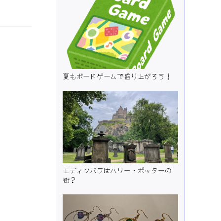
夏もボードゲームで盛り上がろう！
エディンバラはハリー・ポッターの
街？