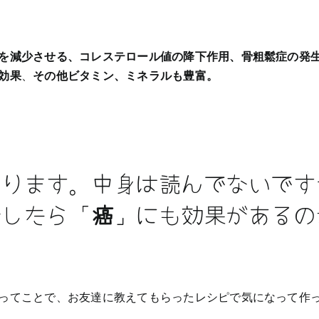
を減少させる、コレステロール値の降下作用、骨粗鬆症の発
効果
、
その他ビタミン、ミネラルも豊富。
あります。中身は読んでないです
かしたら「
癌
」にも効果があるの
ってことで、お友達に教えてもらったレシピで気になって作