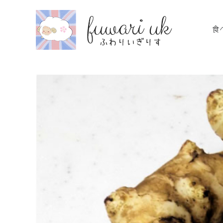
Skip
to
食
content