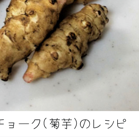
ョーク(菊芋)のレシピ