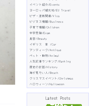
イベント紹介/Events
ヨーロッパ観光地/EU Travel
ビザ・渡航関連/Visa
ビジネス情報/Business
子育て情報/Children
中学受験/Exam
美容/Beauty
イギリス 車 /Car
アンティーク/Antique
ペット・動物/Animal
人気記事ランキング/Ranking
歴史のお話/History
海が見たい人/Beach
クリスマスイベント/Christmas
ハロウィーン/Halloween
Latest Posts