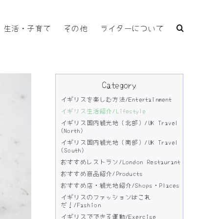
生活・子育て
その他
ライターについて
Category
イギリスを楽しむ方法/Entertainment
イギリス生活紹介/Lifestyle
イギリス国内観光地（北部）/UK Travel
(North)
イギリス国内観光地（南部）/UK Travel
(South)
おすすめレストラン/London Restaurant
おすすめ商品紹介/Products
おすすめ店・観光地紹介/Shops・Places
イギリスのファッションはこれ
だ！/Fashion
イギリスでできる運動/Exercise