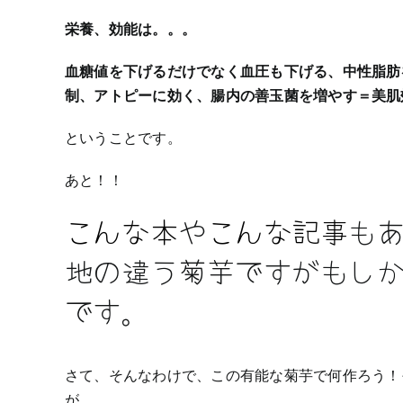
栄養、効能は。。。
血糖値を下げるだけでなく血圧も下げる、中性脂肪
制、アトピーに効く、腸内の善玉菌を増やす＝美肌
ということです。
あと！！
こんな本
や
こんな記事
も
地の違う菊芋ですがもし
です。
さて、そんなわけで、この有能な菊芋で何作ろう！
が、