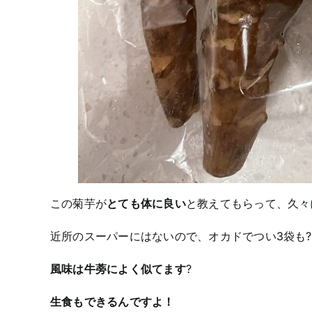
この菊芋が
とても体に良い
と教えてもらって、久々
近所のスーパーにはないので、オカドでつい3袋も?
風味は牛蒡によく似てます
?
生食もできるんですよ！