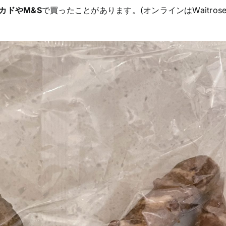
カドやM&S
で買ったことがあります。(オンラインはWaitros