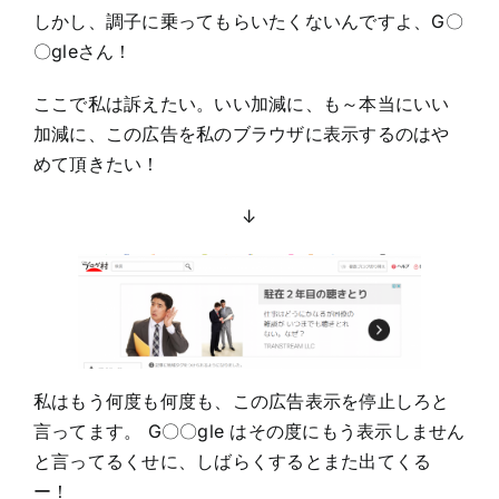
しかし、調子に乗ってもらいたくないんですよ、G〇
〇gleさん！
ここで私は訴えたい。いい加減に、も～本当にいい
加減に、この広告を私のブラウザに表示するのはや
めて頂きたい！
↓
私はもう何度も何度も、この広告表示を停止しろと
言ってます。 G〇〇gle はその度にもう表示しません
と言ってるくせに、しばらくするとまた出てくる
ー！