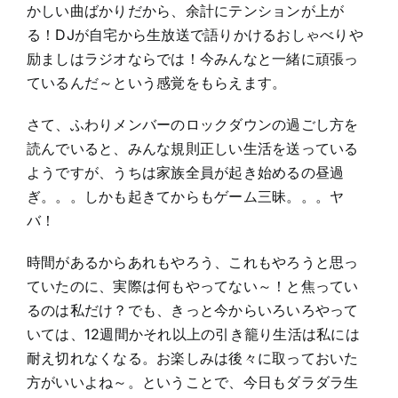
かしい曲ばかりだから、余計にテンションが上が
る！DJが自宅から生放送で語りかけるおしゃべりや
励ましはラジオならでは！今みんなと一緒に頑張っ
ているんだ～という感覚をもらえます。
さて、ふわりメンバーのロックダウンの過ごし方を
読んでいると、みんな規則正しい生活を送っている
ようですが、うちは家族全員が起き始めるの昼過
ぎ。。。しかも起きてからもゲーム三昧。。。ヤ
バ！
時間があるからあれもやろう、これもやろうと思っ
ていたのに、実際は何もやってない～！と焦ってい
るのは私だけ？でも、きっと今からいろいろやって
いては、12週間かそれ以上の引き籠り生活は私には
耐え切れなくなる。お楽しみは後々に取っておいた
方がいいよね～。ということで、今日もダラダラ生