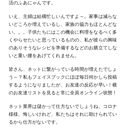
活のふあにゃんです。
いえ、主婦は結構忙しいんですよ～。家事は減らな
いどころか増えているし、家族の協力もほとんどな
い。。。子供たちにはこの機会に料理をなるべく多
くやらせたいと思っているものの、私が彼らの興味
のありそうなレシピを準備するなどのお膳立てしな
いと重い腰をあげてくれません。
皆さん、ネットに繋がっている時間が増えたでしょ
う～？私もフェイスブックにほぼ毎日何かしら投稿
するようになりましたが、お友達の反応が早い！横
のお友達リストを見ると常に全員オンライン状態！
ネット業界は儲かって仕方ないでしょうね。コロナ
様様。悔しいけれど、私たちはそれに助けられてい
るから仕方がないです。