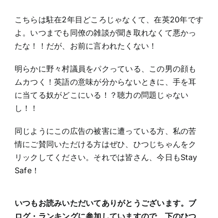
こちらは駐在2年目どころじゃなくて、在英20年です
よ。いつまでも同僚の雑談が聞き取れなくて悪かっ
たな！！だが、お前に言われたくない！
明らかに野々村議員をパクっている、この男の顔も
ムカつく！英語の意味が分からないときに、手を耳
に当てる奴がどこにいる！？聴力の問題じゃない
し！！
同じようにこの広告の被害に遭っている方、私の苦
情にご賛同いただける方はぜひ、ひつじちゃんをク
リックしてください。それでは皆さん、今日もStay
Safe！
いつもお読みいただいてありがとうございます。ブ
ログ・ランキングに参加していますので、下のひつ