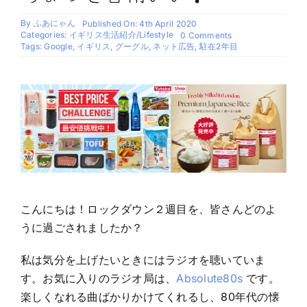
By
ふあにゃん
Published On: 4th April 2020
Categories:
イギリス生活紹介/Lifestyle
on
0 Comments
ち
Tags:
Google
,
イギリス
,
グーグル
,
ネット広告
,
駐在2年目
ょ
っ
と
苦
情
い
い？
こんにちは！ロックダウン２週目を、皆さんどのよ
うに過ごされましたか？
私は気分を上げたいときにはラジオを聴いていま
す。お気に入りのラジオ局は、
Absolute80s
です。
楽しくなれる曲ばかりかけてくれるし、80年代の懐