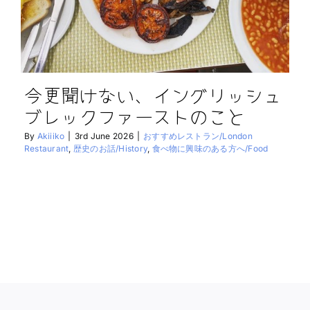
今更聞けない、イングリッシュ
ブレックファーストのこと
By
Akiiiko
|
3rd June 2026
|
おすすめレストラン/London
Restaurant
,
歴史のお話/History
,
食べ物に興味のある方へ/Food