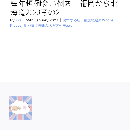
毎年恒例食い倒れ、福岡から北
海道2023その2
By
Eva
|
29th January 2024
|
おすすめ店・観光地紹介/Shops・
Places
,
食べ物に興味のある方へ/Food