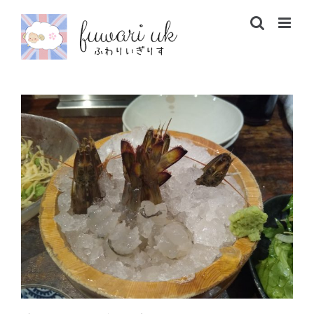
Skip
to
content
あ