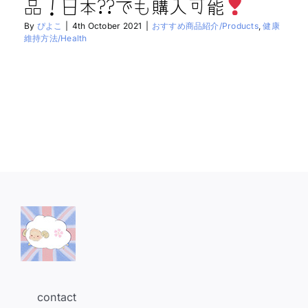
品！日本??でも購入可能
By
ぴよこ
|
4th October 2021
|
おすすめ商品紹介/Products
,
健康
維持方法/Health
contact