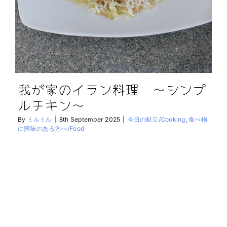
我が家のイラン料理 〜シンプ
ルチキン〜
By
ミルミル
|
8th September 2025
|
今日の献立/Cooking
,
食べ物
に興味のある方へ/Food