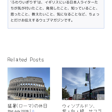
‘ふわりいぎりす’は、イギリスにいる日本人ライターた
ちが気が付いたこと、発見したこと、知っていること、
思ったこと、教えたいこと、気になることなど、ちょっ
とだけお伝えするウェブマガジンです。
Related Posts
猛暑(ローマ)の休日
ウィンブルドン、
紫・白・緑、サフラ
31st July 2026
|
0