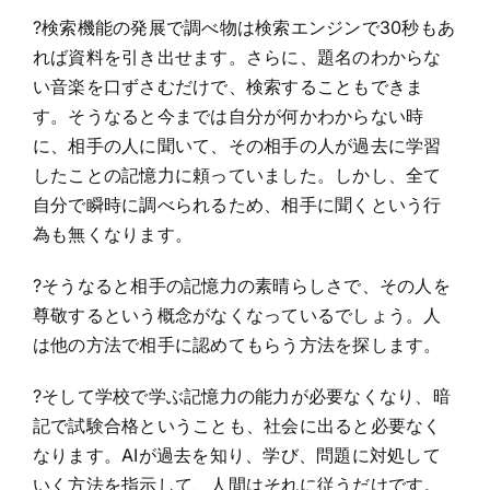
?検索機能の発展で調べ物は検索エンジンで30秒もあ
れば資料を引き出せます。さらに、題名のわからな
い音楽を口ずさむだけで、検索することもできま
す。そうなると今までは自分が何かわからない時
に、相手の人に聞いて、その相手の人が過去に学習
したことの記憶力に頼っていました。しかし、全て
自分で瞬時に調べられるため、相手に聞くという行
為も無くなります。
?そうなると相手の記憶力の素晴らしさで、その人を
尊敬するという概念がなくなっているでしょう。人
は他の方法で相手に認めてもらう方法を探します。
?そして学校で学ぶ記憶力の能力が必要なくなり、暗
記で試験合格ということも、社会に出ると必要なく
なります。AIが過去を知り、学び、問題に対処して
いく方法を指示して、人間はそれに従うだけです。