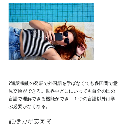
?通訳機能の発展で外国語を学ばなくても多国間で意
見交換ができる。世界中どこにいっても自分の国の
言語で理解できる機能ができ、１つの言語以外は学
ぶ必要がなくなる。
記憶力が衰える