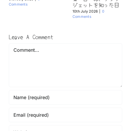
ジェットを知った日
Comments
10th July 2026
|
0
Comments
Leave A Comment
Comment