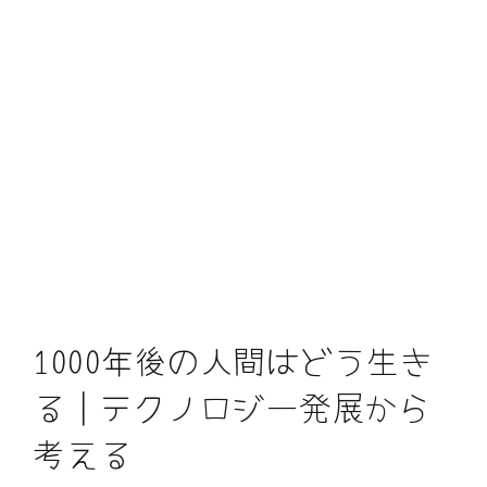
1000年後の人間はどう生き
る｜テクノロジー発展から
考える