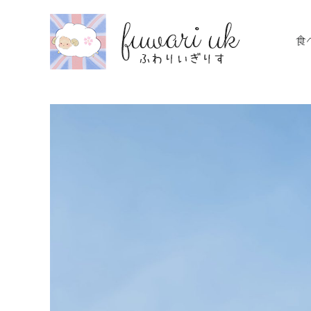
Skip
to
食
content