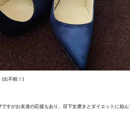
(出不精！)
?ですがお友達の応援もあり、目下女磨きとダイエットに励ん