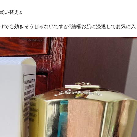
買い替え♫
けでも効きそうじゃないですか?結構お肌に浸透してお気に入