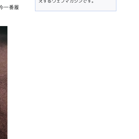
えするウェブマガジンです。
今一番履