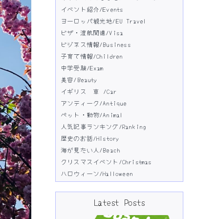
イベント紹介/Events
ヨーロッパ観光地/EU Travel
ビザ・渡航関連/Visa
ビジネス情報/Business
子育て情報/Children
中学受験/Exam
美容/Beauty
イギリス 車 /Car
アンティーク/Antique
ペット・動物/Animal
人気記事ランキング/Ranking
歴史のお話/History
海が見たい人/Beach
クリスマスイベント/Christmas
ハロウィーン/Halloween
Latest Posts