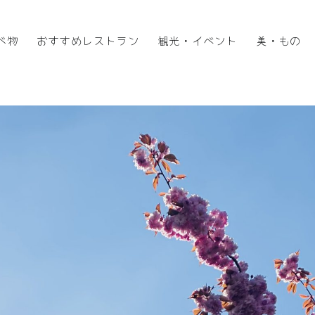
べ物
おすすめレストラン
観光・イベント
美・もの