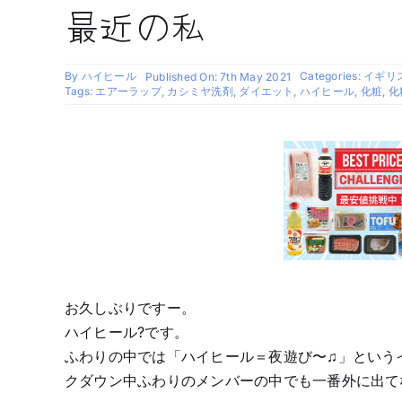
最近の私
By
ハイヒール
Categories:
イギリス生
Published On: 7th May 2021
Tags:
エアーラップ
,
カシミヤ洗剤
,
ダイエット
,
ハイヒール
,
化粧
,
化
お久しぶりですー。
ハイヒール?です。
ふわりの中では「ハイヒール＝夜遊び〜♫」という
クダウン中ふわりのメンバーの中でも一番外に出て