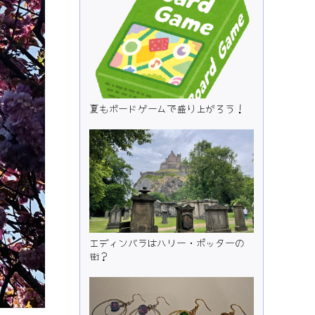
夏もボードゲームで盛り上がろう！
エディンバラはハリー・ポッターの
街？