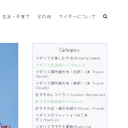
生活・子育て
その他
ライターについて
Category
イギリスを楽しむ方法/Entertainment
イギリス生活紹介/Lifestyle
イギリス国内観光地（北部）/UK Travel
(North)
イギリス国内観光地（南部）/UK Travel
(South)
おすすめレストラン/London Restaurant
おすすめ商品紹介/Products
おすすめ店・観光地紹介/Shops・Places
イギリスのファッションはこれ
だ！/Fashion
イギリスでできる運動/Exercise