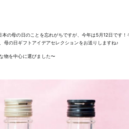
日本の母の日のことを忘れがちですが、今年は5月12日です！
、母の日ギフトアイデアセレクションをお送りしますね♪
な物を中心に選びました〜