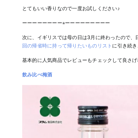
とてもいい香りなので一度お試しください♪
ーーーーーーーー⭐︎ーーーーーーーーー
次に、イギリスでは母の日は3月に終わったので、
回の帰省時に持って帰りたいものリスト
に引き続き
基本的に人気商品でレビューもチェックして良さげ
飲み比べ梅酒