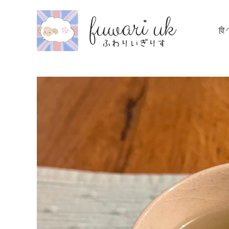
Skip
to
食
content