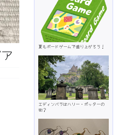
夏もボードゲームで盛り上がろう！
デア
エディンバラはハリー・ポッターの
街？