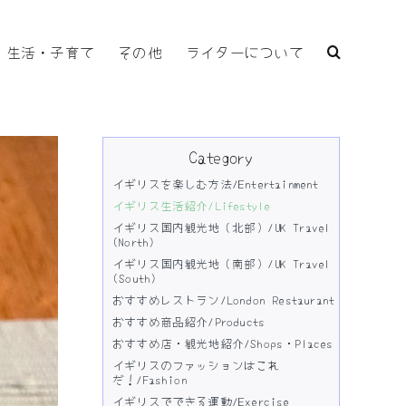
生活・子育て
その他
ライターについて
Category
イギリスを楽しむ方法/Entertainment
イギリス生活紹介/Lifestyle
イギリス国内観光地（北部）/UK Travel
(North)
イギリス国内観光地（南部）/UK Travel
(South)
おすすめレストラン/London Restaurant
おすすめ商品紹介/Products
おすすめ店・観光地紹介/Shops・Places
イギリスのファッションはこれ
だ！/Fashion
イギリスでできる運動/Exercise