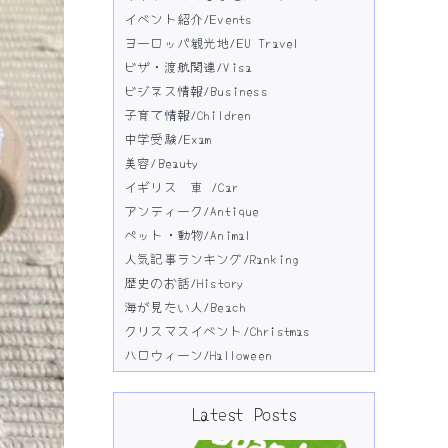
イベント紹介/Events
ヨーロッパ観光地/EU Travel
ビザ・渡航関連/Visa
ビジネス情報/Business
子育て情報/Children
中学受験/Exam
美容/Beauty
イギリス 車 /Car
アンティーク/Antique
ペット・動物/Animal
人気記事ランキング/Ranking
歴史のお話/History
海が見たい人/Beach
クリスマスイベント/Christmas
ハロウィーン/Halloween
Latest Posts