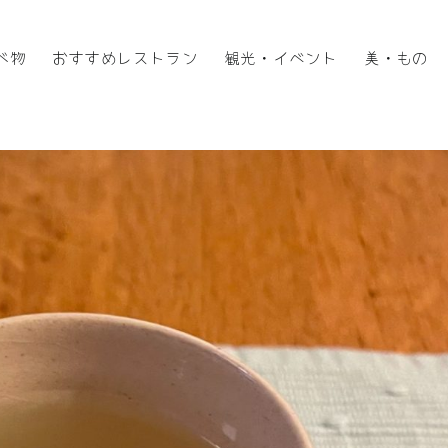
べ物
おすすめレストラン
観光・イベント
美・もの