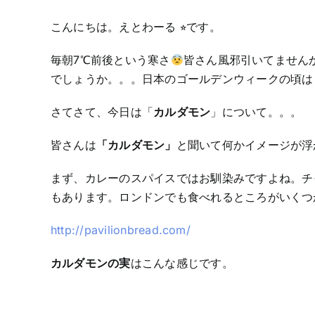
こんにちは。えとわーる ⭐︎です。
毎朝7℃前後という寒さ
皆さん風邪引いてません
でしょうか。。。日本のゴールデンウィークの頃は
さてさて、今日は「
カルダモン
」について。。。
皆さんは
「カルダモン」
と聞いて何かイメージが浮
まず、カレーのスパイスではお馴染みですよね。チ
もあります。ロンドンでも食べれるところがいくつ
http://pavilionbread.com/
カルダモンの実
はこんな感じです。