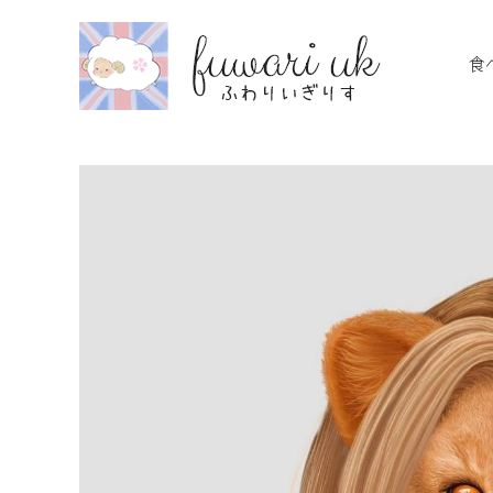
Skip
to
食
content