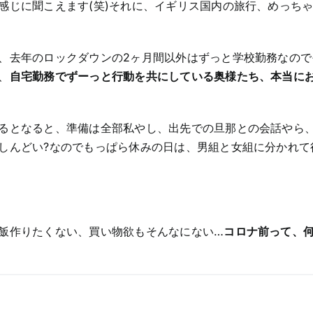
感じに聞こえます(笑)それに、イギリス国内の旅行、めっち
、去年のロックダウンの2ヶ月間以外はずっと学校勤務なので
、
自宅勤務でずーっと行動を共にしている奥様たち、本当に
るとなると、準備は全部私やし、出先での旦那との会話やら
しんどい?なのでもっぱら休みの日は、男組と女組に分かれて
飯作りたくない、買い物欲もそんなにない…
コロナ前って、