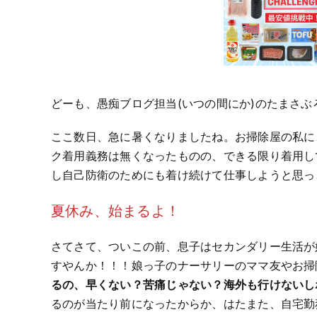
どーも、愚痴ブログ担当(いつの間にか)のたまさぶ
ここ数日、急に暑くなりましたね。お掃除屋の私にと
ク着用義務は無くなったものの、できる限り着用し
し自己防衛のためにも着け続けて仕事しようと思っ
夏休み、始まるよ！
さてさて、ついこの前、息子はセカンダリー生活が
すやんか！！！娘っ子のナーサリーのママ友やお掃
るの、早くない？苦痛じゃない？海外も行けないし
るのが当たり前になったからか、はたまた、自宅勤