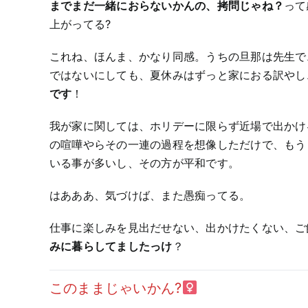
までまだ一緒におらないかんの、拷問じゃね？
って
上がってる?
これね、ほんま、かなり同感。うちの旦那は先生で
ではないにしても、夏休みはずっと家におる訳やし
です
！
我が家に関しては、ホリデーに限らず近場で出かけ
の喧嘩やらその一連の過程を想像しただけで、もう
いる事が多いし、その方が平和です。
はあああ、気づけば、また愚痴ってる。
仕事に楽しみを見出だせない、出かけたくない、ご
みに暮らしてましたっけ
？
このままじゃいかん?‍