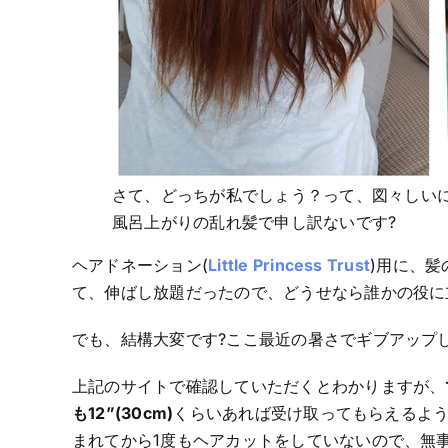
さて、どっちが私でしょう？って、図々しいに
風呂上がりの乱れ髪で申し訳ないです?
ヘアドネーション(
Little Princess Trust
)用に、
て、伸ばし放題だったので、どうせなら誰かの役に
でも、結構大変です?ここ最近の暑さでギブアップ
上記のサイトで確認していただくとわかりますが、
も12”(30cm)
くらいあれば受け取ってもらえるよう
まれてから1度もヘアカットをしていないので、無