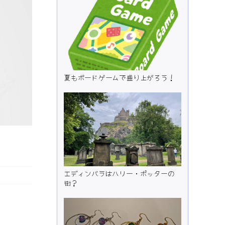
夏もボードゲームで盛り上がろう！
エディンバラはハリー・ポッターの
街？