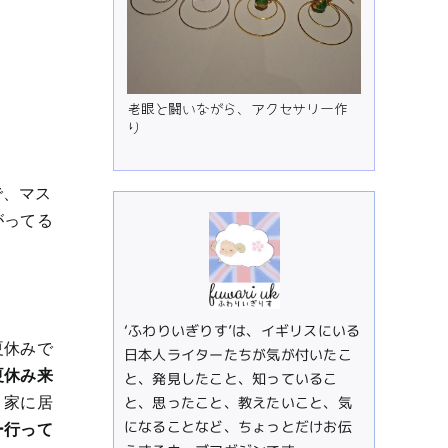
老眼と闘いながら、アクセサリー作
り
で、マス
がってる
‘ふわりいぎりす’は、イギリスにいる
夏休みで
日本人ライターたちが気が付いたこ
夏休み来
と、発見したこと、知っているこ
、家に居
と、思ったこと、教えたいこと、気
になることなど、ちょっとだけお伝
ー行って