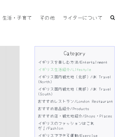
生活・子育て
その他
ライターについて
Category
イギリスを楽しむ方法/Entertainment
イギリス生活紹介/Lifestyle
イギリス国内観光地（北部）/UK Travel
(North)
イギリス国内観光地（南部）/UK Travel
(South)
おすすめレストラン/London Restaurant
おすすめ商品紹介/Products
おすすめ店・観光地紹介/Shops・Places
イギリスのファッションはこれ
だ！/Fashion
イギリスでできる運動/Exercise