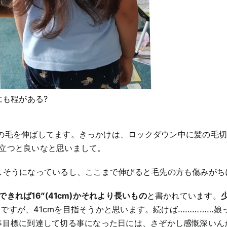
も程がある?
髪の毛を伸ばしてます。きっかけは、ロックダウン中に髪の毛
立つと良いなと思いまして。
しそうになっているし、ここまで伸びると毛先の方も傷みがち
できれば16”(41cm)かそれより長いもの
と書かれています。
ですが、41cmを目指そうかと思います。続けば……………娘
事目標に到達して切る事になった日には、さぞかし感慨深いん