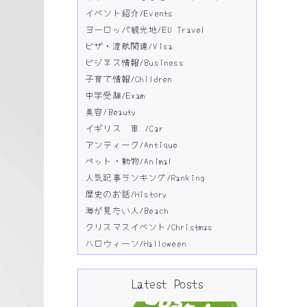
イベント紹介/Events
ヨーロッパ観光地/EU Travel
ビザ・渡航関連/Visa
ビジネス情報/Business
子育て情報/Children
中学受験/Exam
美容/Beauty
イギリス 車 /Car
アンティーク/Antique
ペット・動物/Animal
人気記事ランキング/Ranking
歴史のお話/History
海が見たい人/Beach
クリスマスイベント/Christmas
ハロウィーン/Halloween
Latest Posts