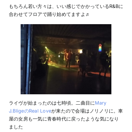
もちろん若い方々は、いい感じでかかっているR&Bに
合わせてフロアで踊り始めてますよ♬
ライヴが始まったのは七時頃。二曲目に
Mary
J.BligeのReal Love
が来たので会場はノリノリに。車
屋の女房も一気に青春時代に戻ったような気になり
ました