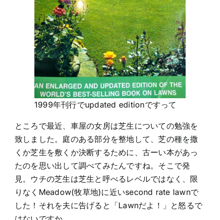
1999年刊行でupdated editionですって
ところで最近、車屋の女房は芝生についての勉強を
致しました。庭のある部分を整地して、芝の種を撒
くか芝生を敷くか決断するために、古ーい本があっ
たのを思い出して調べてみたんですね。そこで発
見。ウチの芝生は芝生と呼べるレベルではなく、限
りなくMeadow(牧草地)に近いsecond rate lawnで
した！それを夫に告げると「Lawnだよ！」と怒るで
はないですか。