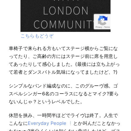
こちらもどうぞ
車椅子で来られる方もいてステージ横からご覧にな
ってたり、ご高齢の方にはステージ前に席を用意し
てあったりして感心しました。(最後には立ち上がっ
て若者とダンスバトル気味になってましたけど、?)
シンプルなバンド編成なのに、このグルーヴ感。ゴ
スペルシンガー6名のコーラスになるとマイク?要ら
ないんじゃ？というレベルでした。
休憩を挟み、一時間半ほどでライヴは終了。人生で
こんなに
Everyday People
とか叫んだことなかっ