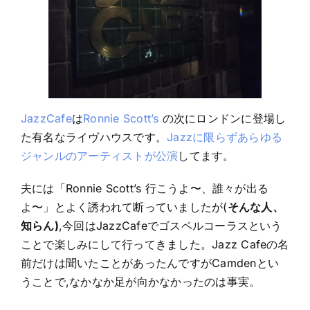
JazzCafe
は
Ronnie Scott’s
の次にロンドンに登場し
た有名なライヴハウスです。
Jazzに限らずあらゆる
ジャンルのアーティストが公演
してます。
夫には「Ronnie Scott’s 行こうよ〜、誰々が出る
よ〜」とよく誘われて断っていましたが(
そんな人、
知らん)
,今回はJazzCafeでゴスペルコーラスという
ことで楽しみにして行ってきました。Jazz Cafeの名
前だけは聞いたことがあったんですがCamdenとい
うことで,なかなか足が向かなかったのは事実。