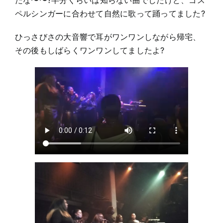
たな〜〜?半分くらいは知らない曲でしたけど、ゴス
ペルシンガーに合わせて自然に歌って踊ってました?
ひっさびさの大音響で耳がワンワンしながら帰宅、
その後もしばらくワンワンしてましたよ?