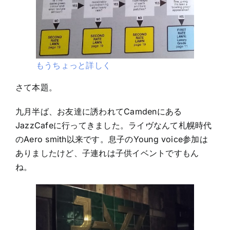
もうちょっと詳しく
さて本題。
九月半ば、お友達に誘われてCamdenにある
JazzCafeに行ってきました。ライヴなんて札幌時代
のAero smith以来です。息子のYoung voice参加は
ありましたけど、子連れは子供イベントですもん
ね。