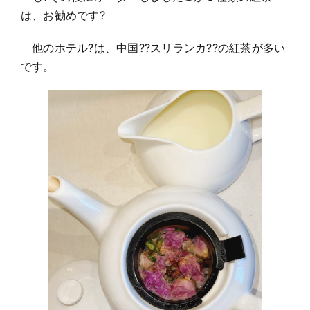
は、お勧めです?
他のホテル?は、中国??スリランカ??の紅茶が多い
です。