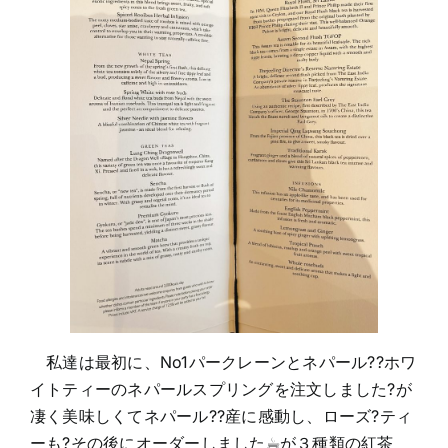
私達は最初に、No1パークレーンとネパール??ホワ
イトティーのネパールスプリングを注文しました?が
凄く美味しくてネパール??産に感動し、ローズ?ティ
ーも?その後にオーダーしました☕︎が３種類の紅茶