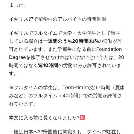
ました。
イギリス??で留学中のアルバイトの時間制限
イギリスでフルタイムで大学・大学院生として留学
している場合は
一週間のうち20時間以内
の労働が許
可されています。また学部生になる前にFoundation
Degreeを修了させなければいけないという方は、20
時間ではなく
週10時間
の労働のみが許可されていま
す。
※フルタイムの学生は、Term-timeでない時期（夏休
みなど）のフルタイム（40時間）での労働が許可さ
れています。
本文に入る前に長くなりました?‍
彼は日本へ??帰国後に就職をし、タイへ??駐在し