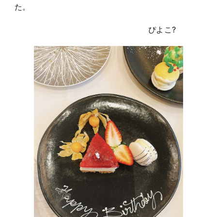
た。
ぴよこ?