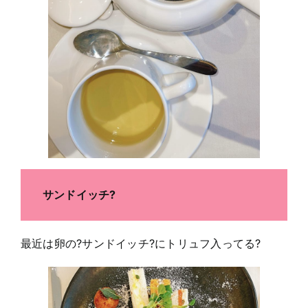
サンドイッチ?
最近は卵の?サンドイッチ?にトリュフ入ってる?