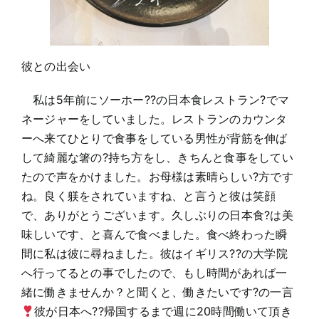
彼との出会い
私は5年前にソーホー??の日本食レストラン?でマ
ネージャーをしていました。レストランのカウンタ
ーへ来てひとりで食事をしている男性が背筋を伸ば
して綺麗な箸の?持ち方をし、きちんと食事をしてい
たので声をかけました。お母様は素晴らしい?方です
ね。良く躾をされていますね、と言うと彼は笑顔
で、ありがとうございます。久しぶりの日本食?は美
味しいです、と喜んで食べました。食べ終わった瞬
間に私は彼に尋ねました。彼はイギリス??の大学院
へ行ってるとの事でしたので、もし時間があれば一
緒に働きませんか？と聞くと、働きたいです?の一言
彼が日本へ??帰国するまで週に20時間働いて頂き