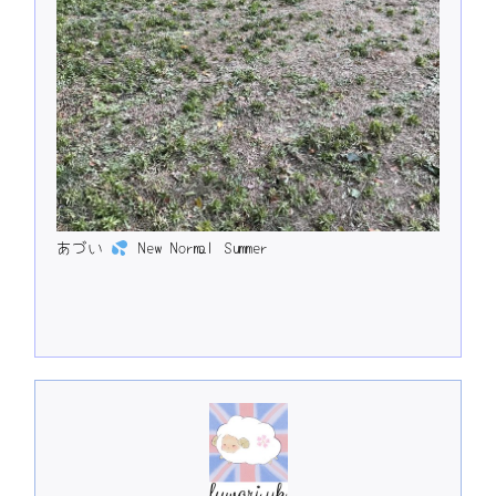
あづい
New Normal Summer