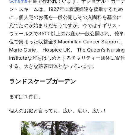
Scheme
主催で行われています。ナショナル・ガーデ
ン・スキームは、1927年に看護婦達を援助するため
に、個人宅のお庭を一般公開しその入園料を基金に
充てたのが始まりだそうですが、今ではイギリス・
ウェールズで3500以上のお庭が一般公開され、億単
位で集まった収益金をMacmillan Cancer Support、
Marie Curie、 Hospice UK、 The Queen’s Nursing
Instituteなどをはじめとするチャリティー団体に寄付
する、大きな慈善団体となっています。
ランドスケープガーデン
まずは１件目。
個人のお庭と言っても、広い、広い、広い！