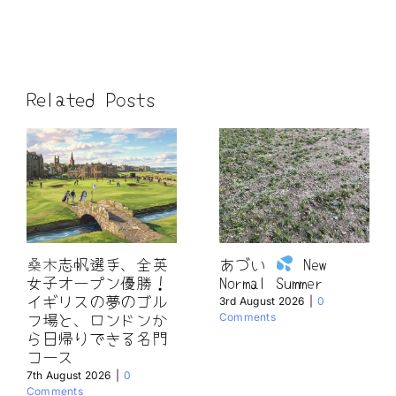
Related Posts
桑木志帆選手、全英
あづい
New
女子オープン優勝！
Normal Summer
イギリスの夢のゴル
3rd August 2026
|
0
フ場と、ロンドンか
Comments
ら日帰りできる名門
コース
7th August 2026
|
0
Comments