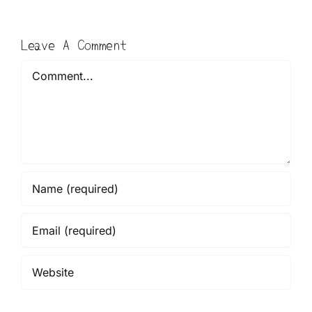
Leave A Comment
Comment