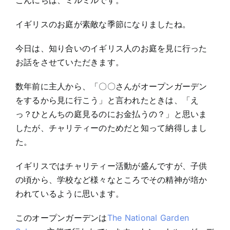
こんにちは、ミルミルです。
ー
デ
イギリスのお庭が素敵な季節になりましたね。
ン
今日は、知り合いのイギリス人のお庭を見に行った
お話をさせていただきます。
数年前に主人から、「〇〇さんがオープンガーデン
をするから見に行こう」と言われたときは、「え
っ？ひとんちの庭見るのにお金払うの？」と思いま
したが、チャリティーのためだと知って納得しまし
た。
イギリスではチャリティー活動が盛んですが、子供
の頃から、学校など様々なところでその精神が培か
われているように思います。
このオープンガーデンは
The National Garden