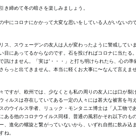
引き締めて冬の暗さを楽しみましょう。
の中にコロナにかかって大変な思いをしている人がいないの
リス、スウェーデンの友人は人が変わったように警戒してい
い目にあってるからなのです。石を投げればコロナに当たる
で訊けません。「実は’・・・」と打ち明けられたら、心の準
さらっと出てきません。本当に軽くお大事に〜なんて言えま
々ですが、欧州では、少なくとも私の周りの友人には口が裂
ウィルスは存在していてある一定の人々には甚大な被害を与
スのウイルス学者、リュック・モンタニエ博士は「人工物で
にある他のコロナウイルス同様、普通の風邪かそれ以下のも
ー、進化の螺旋と繋がっていないから、いずれ自然に飲み込
すね。