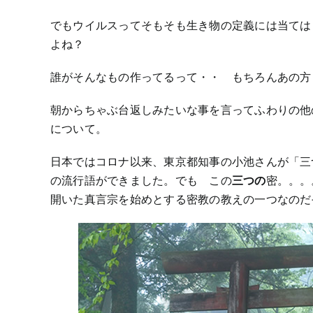
でもウイルスってそもそも生き物の定義には当ては
よね？
誰がそんなもの作ってるって・・ もちろんあの
朝からちゃぶ台返しみたいな事を言ってふわりの他
について。
日本ではコロナ以来、東京都知事の小池さんが「三
の流行語ができました。でも この
三つの
密。。
開いた真言宗を始めとする密教の教えの一つなのだ