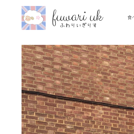
Skip
to
食
content