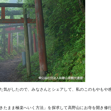
た気がしたので、みなさんとシェアして、私のこのもやもや
きたまま極楽へいく方法」を探求して高野山にお寺を開き修