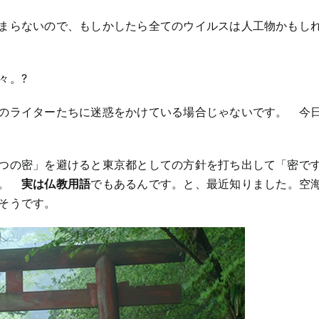
まらないので、もしかしたら全てのウイルスは人工物かもし
方々。?
のライターたちに迷惑をかけている場合じゃないです。 今
つの密」を避けると東京都としての方針を打ち出して「密で
。。
実は仏教用語
でもあるんです。と、最近知りました。空
そうです。