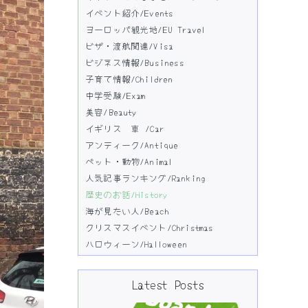
イベント紹介/Events
ヨーロッパ観光地/EU Travel
ビザ・渡航関連/Visa
ビジネス情報/Business
子育て情報/Children
中学受験/Exam
美容/Beauty
イギリス 車 /Car
アンティーク/Antique
ペット・動物/Animal
人気記事ランキング/Ranking
歴史のお話/History
海が見たい人/Beach
クリスマスイベント/Christmas
ハロウィーン/Halloween
Latest Posts