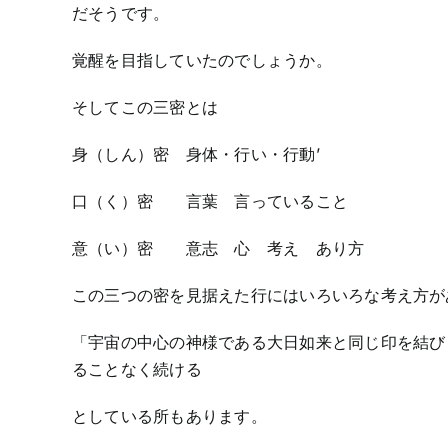
だそうです。
覚醒を目指していたのでしょうか。
そしてこの三密とは
身（しん）密 身体・行い・行動’
口（く）密 言葉 言っていること
意（い）密 意志 心 考え あり方
この三つの密を見据えた行にはいろいろな考え方が
「宇宙の中心の神様である大日如来と同じ印を結び
ることなく続ける
としている所もあります。