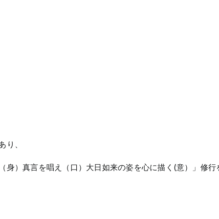
あり、
（身）真言を唱え（口）大日如来の姿を心に描く(意）」修行