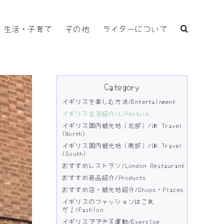
生活・子育て
その他
ライターについて
Category
イギリスを楽しむ方法/Entertainment
イギリス生活紹介/Lifestyle
イギリス国内観光地（北部）/UK Travel
(North)
イギリス国内観光地（南部）/UK Travel
(South)
おすすめレストラン/London Restaurant
おすすめ商品紹介/Products
おすすめ店・観光地紹介/Shops・Places
イギリスのファッションはこれ
だ！/Fashion
イギリスでできる運動/Exercise