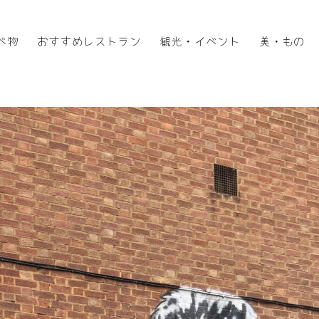
べ物
おすすめレストラン
観光・イベント
美・もの