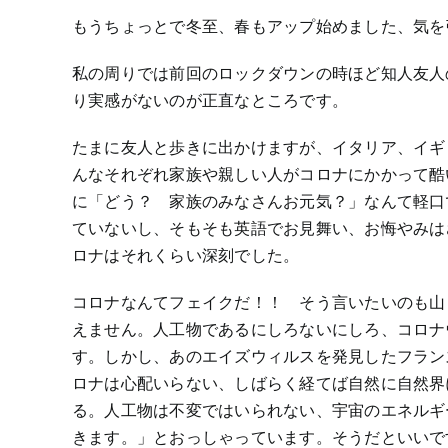
もうちょっとで冬至、春もアップ始めました、気を
私の周りでは前回のロックダウンの時ほど知人友人
り実感がないのが正直なところです。
たまに友人と歩きに出かけますが、イタリア、イギ
んなそれぞれ家族や親しい人がコロナにかかって酷
に「どう？ 家族のみなさんお元気？」なんて軽口
ていないし、そもそも英語でお見舞い、お悔やみは
ロナはそれくらい深刻でした。
コロナなんてフェイクだ！！ そう言いたいのも山
えません。人工物であるにしろないにしろ、コロナ
す。しかし、あのエイズウィルスを発見したフラン
ロナは心配いらない、しばらく経てば自然に自然界
る。人工物は不変ではいられない、宇宙のエネルギ
きます。」とおっしゃっています。そうだといいで