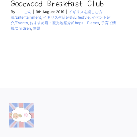
Goodwood Breakfast Club
By
ユニごん
|
9th August 2019
|
イギリスを楽しむ方
法/Entertainment
,
イギリス生活紹介/Lifestyle
,
イベント紹
介/Events
,
おすすめ店・観光地紹介/Shops・Places
,
子育て情
報/Children
,
無題