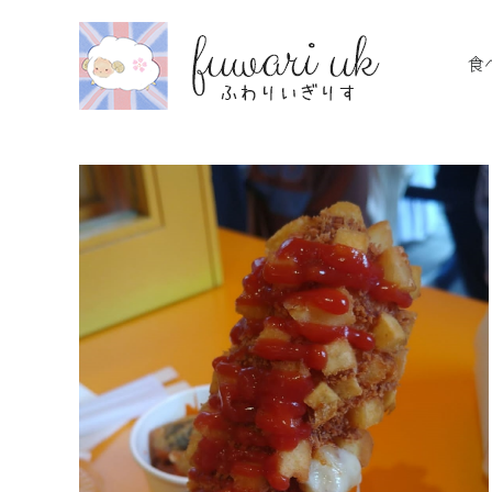
Skip
to
食
content
ドッグ