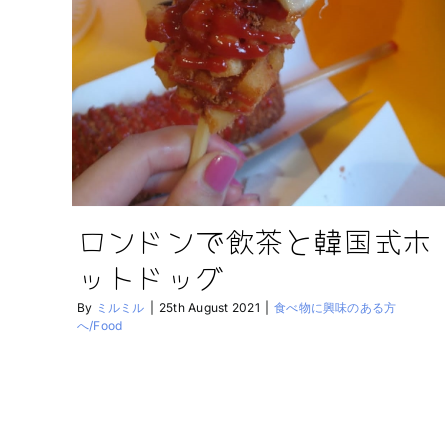
ロンドンで飲茶と韓国式ホ
ットドッグ
By
ミルミル
|
25th August 2021
|
食べ物に興味のある方
へ/Food