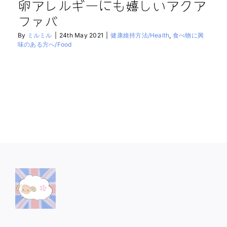
卵アレルギーにも嬉しいアクア
ファバ
By
ミルミル
|
24th May 2021
|
健康維持方法/Health
,
食べ物に興
味のある方へ/Food