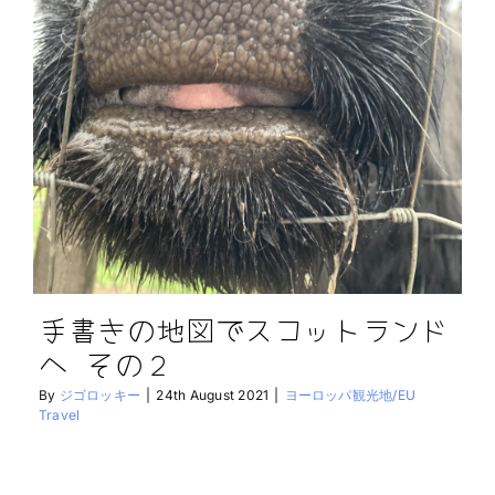
手書きの地図でスコットランド
へ その２
By
ジゴロッキー
|
24th August 2021
|
ヨーロッパ観光地/EU
Travel