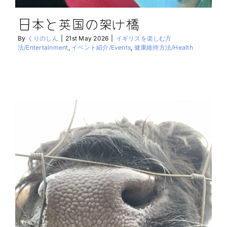
日本と英国の架け橋
By
くりのしん
|
21st May 2026
|
イギリスを楽しむ方
法/Entertainment
,
イベント紹介/Events
,
健康維持方法/Health