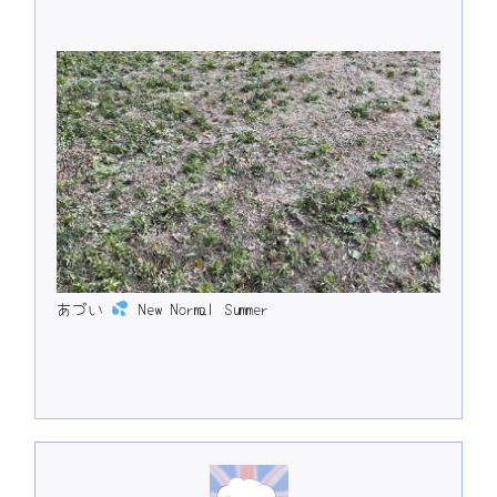
あづい
New Normal Summer