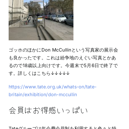
ゴッホのほかにDon McCullinという写真家の展示会
も良かったです。これは紛争地のえぐい写真とかあ
るので18歳以上向けです。今週末で5月6日で終了で
す。詳しくはこちら↓↓↓↓↓
https://www.tate.org.uk/whats-on/tate-
britain/exhibition/don-mccullin
会員はお得感いっぱい
Tateグループは年会費会員制を利用すると色々と特