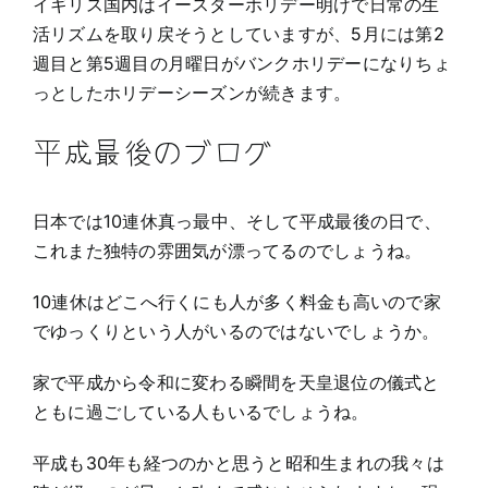
イギリス国内はイースターホリデー明けで日常の生
活リズムを取り戻そうとしていますが、5月には第2
週目と第5週目の月曜日がバンクホリデーになりちょ
っとしたホリデーシーズンが続きます。
平成最後のブログ
日本では10連休真っ最中、そして平成最後の日で、
これまた独特の雰囲気が漂ってるのでしょうね。
10連休はどこへ行くにも人が多く料金も高いので家
でゆっくりという人がいるのではないでしょうか。
家で平成から令和に変わる瞬間を天皇退位の儀式と
ともに過ごしている人もいるでしょうね。
平成も30年も経つのかと思うと昭和生まれの我々は