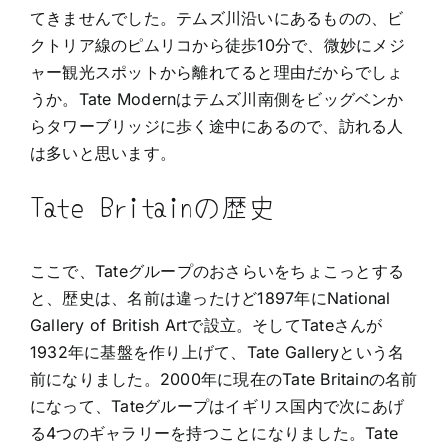
てきませんでした。テムズ川沿いにあるものの、ビ
クトリア線のピムリコから徒歩10分で、微妙にメジ
ャー観光スポットから離れてると理由だからでしょ
うか。Tate Modernはテムズ川南側をビッグベンか
らタワーブリッジに歩く途中にあるので、訪れる人
は多いと思います。
Tate Britainの歴史
ここで、Tateグループのおさらいをちょこっとする
と、歴史は、名前は違ったけど1897年にNational
Gallery of British Artで設立。そしてTateさんが
1932年に基盤を作り上げて、Tate Galleryという名
前になりました。2000年に現在のTate Britainの名前
になって、Tateグループはイギリス国内で次にあげ
る4つのギャラリーを持つことになりました。Tate