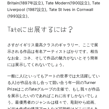
Britain(1897年設立), Tate Modern(1900設立), Tate
Liverpool (1987設立), Tate St Ives in Cornwall
(1993設立)。
Tateに出展するには？
さすがイギリス最高クラスのギャラリー、ここで展
示される作品は有名アーティストばかりです。相当
なお金、コネ、そして作品の魅力がないとそう簡単
には展示してくれないでしょう。
一般に人(といってもアートの世界では大活躍してい
る人)が作品を出し合って競い合う年一回のTurner
PrizeはこのTateグループの主催で、もし我々が作品
を展示したいのであればこれに出すしかないでしょ
う。最優秀者のジャンルは様々で、彫刻やら絵画、
ビデオ作成や建築アートなど可能性はどこにでもあ