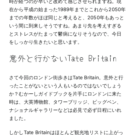
時が経つのが早いと改めて感じさせられますね。現
在から平成の始まった1989年までとこれから2050年
までの年数がほぼ同じと考えると、2050年もあっと
いう間に到来しそうですね。あまり先を考えすぎる
とストレスがたまって鬱病になりそうなので、今日
をしっかり生きたいと思います。
意外と行かないTate Britain
さて今回のロンドン街歩きはTate Britain。意外と行
ったことがないという人もいるのではないでしょう
か？むかーしガイドブックを片手にロンドンに来た
時は、大英博物館、タワーブリッジ、ビッグベン、
ナショナルギャラリーなどは必見で必ず日程にいれ
ました。
しかしTate Britainはほとんど観光地リストに上がっ