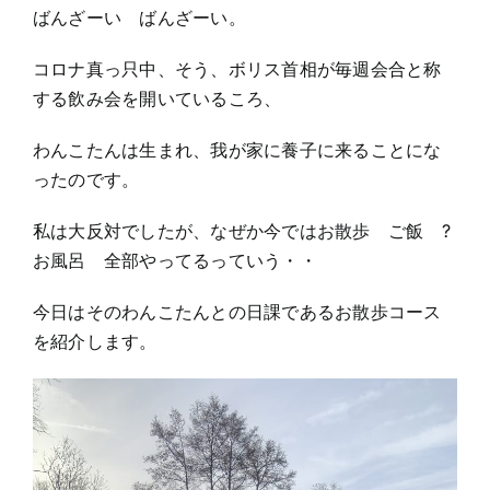
ばんざーい ばんざーい。
コロナ真っ只中、そう、ボリス首相が毎週会合と称
する飲み会を開いているころ、
わんこたんは生まれ、我が家に養子に来ることにな
ったのです。
私は大反対でしたが、なぜか今ではお散歩 ご飯 ?
お風呂 全部やってるっていう・・
今日はそのわんこたんとの日課であるお散歩コース
を紹介します。