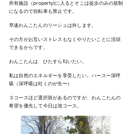
所有施設（property)に入るとそこは徒歩のみの規制
になるので自転車も禁止です。
早速わんこたんのリーシュは外します。
その方がお互いストレスもなくやりたいことに没頭
できるからです。
わんこたんは ひたすら匂いたい。
私は自然のエネルギーを享受したい。ハースー深呼
吸（深呼吸は吐くのが先〜）
３コースほど選択肢があるのですが、わんこたんの
希望を優先して今日は池コース。