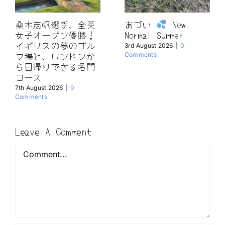
桑木志帆選手、全英
あづい
New
女子オープン優勝！
Normal Summer
イギリスの夢のゴル
3rd August 2026
|
0
フ場と、ロンドンか
Comments
ら日帰りできる名門
コース
7th August 2026
|
0
Comments
Leave A Comment
Comment