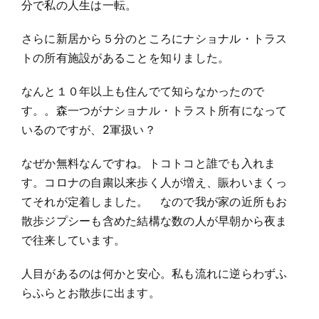
分で私の人生は一転。
さらに新居から５分のところにナショナル・トラス
トの所有施設があることを知りました。
なんと１０年以上も住んでて知らなかったので
す。。森一つがナショナル・トラスト所有になって
いるのですが、2軍扱い？
なぜか無料なんですね。トコトコと誰でも入れま
す。コロナの自粛以来歩く人が増え、賑わいまくっ
てそれが定着しました。 なので我が家の近所もお
散歩ジプシーも含めた結構な数の人が早朝から夜ま
で往来しています。
人目があるのは何かと安心。私も流れに逆らわずふ
らふらとお散歩に出ます。