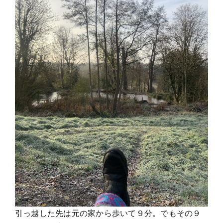
引っ越した先は元の家から歩いて９分。でもその９