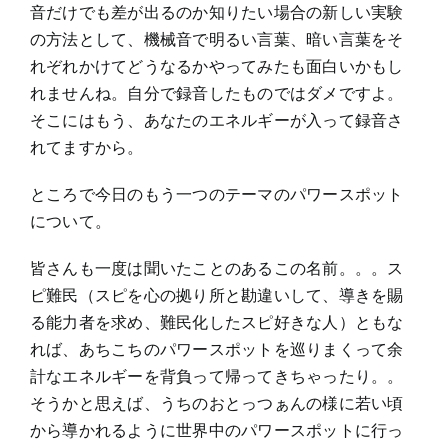
音だけでも差が出るのか知りたい場合の新しい実験
の方法として、機械音で明るい言葉、暗い言葉をそ
れぞれかけてどうなるかやってみたも面白いかもし
れませんね。自分で録音したものではダメですよ。
そこにはもう、あなたのエネルギーが入って録音さ
れてますから。
ところで今日のもう一つのテーマのパワースポット
について。
皆さんも一度は聞いたことのあるこの名前。。。ス
ピ難民（スピを心の拠り所と勘違いして、導きを賜
る能力者を求め、難民化したスピ好きな人）ともな
れば、あちこちのパワースポットを巡りまくって余
計なエネルギーを背負って帰ってきちゃったり。。
そうかと思えば、うちのおとっつぁんの様に若い頃
から導かれるように世界中のパワースポットに行っ