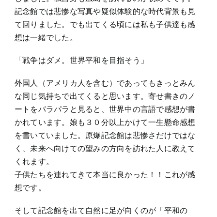
記念館では悲惨な写真や疑似体験的な時代背景も見
て回りました。でも出てくる頃には私も子供達も感
想は一緒でした。
「戦争はダメ。世界平和を目指そう」
外国人（アメリカ人を含む）であってもきっとみん
な同じ気持ちで出てくると思います。寄せ書きのノ
ートをパラパラと見ると、世界中の言語で感想が書
かれています。娘も３０分以上かけて一生懸命感想
を書いていました。原爆記念館は悲惨さだけではな
く、未来へ向けての望みの方向を訪れた人に教えて
くれます。
子供たちを連れてきて本当に良かった！！これが感
想です。
そして記念館を出て自然に足が向くのが「平和の