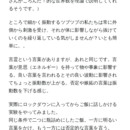
さんがころんだ！的な世界観を理論で説明してくれ
るそうです。）
ところで細かく振動するツブツブの私たちは常に外
側から刺激を受け、それが体に影響しながら抜けて
いくのを繰り返している気がしませんが？いとも簡
単に。。
言霊という言葉がありますが、あれと同じです。言
葉が意思（エネルギー）を持って物や事象に影響す
る。良い言葉を言われるとその良い波動に影響され
てちょっと振動数が上がる。否定や嫉妬の言葉は振
動数を下げる感じ。
実際にロックダウンに入ってからご飯に話しかける
実験をやってみました。
同じ条件で二つに瓶詰めにしたご飯。一方に明るい
言葉をかけ、もう一方には否定的な言葉を言う。