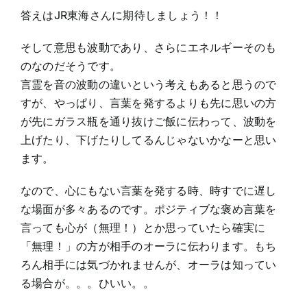
答えはJR東海さんに期待しましょう！！
そして意思も波動であり、さらにエネルギーそのも
のなのだそうです。
言霊を音の波動の違いという考えもあると思うので
すが、やっぱり、言葉を発するよりも先に思いの方
が先にガラス瓶を通り抜けご飯に伝わって、波動を
上げたり、下げたりしてるんじゃないかなーと思い
ます。
なので、心にもない言葉を発する時、時すでに遅し
な場面が多々あるのです。ポジティブな褒め言葉を
言っても心が（無理！）とか思っていたら確実に
「無理！」の方が相手のオーラに伝わります。もち
ろん相手には気づかれませんが、オーラは知ってい
る場合が。。。ひいい。。