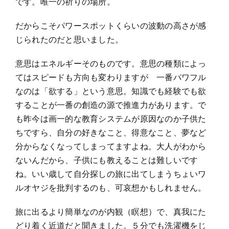
です。唯一の祈りの場所。
だからこそパワースポットくらいの波動の高さが感
じられたのだと思いました。
意思はエネルギーそのものです。意思の種類によっ
てはスピードも方向も変わりますが 一番パワフル
なのは「欲する」という意思。知識でも経験でも欲
することが一番の創造の源で推進力があります。で
も昨今は画一的な教育システムが原因なのか子供た
ちですら、自分の好きなこと、得意なこと、夢など
分からなくなってしまってますよね。大人がわから
ないんだから、子供にも教えることは難しいです
ね。いい歳して自分探しの旅に出てしまうちょいワ
ルオヤジを批判するのも、可哀想かもしれません。
旅に出るより簡単なのが内観（瞑想）で、真我にた
どり着く近道だと聞きました。５分でも洗濯機をじ