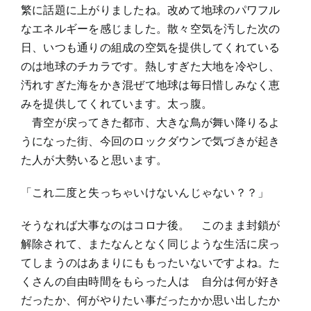
繁に話題に上がりましたね。改めて地球のパワフル
なエネルギーを感じました。散々空気を汚した次の
日、いつも通りの組成の空気を提供してくれている
のは地球のチカラです。熱しすぎた大地を冷やし、
汚れすぎた海をかき混ぜて地球は毎日惜しみなく恵
みを提供してくれています。太っ腹。
青空が戻ってきた都市、大きな鳥が舞い降りるよ
うになった街、今回のロックダウンで気づきが起き
た人が大勢いると思います。
「これ二度と失っちゃいけないんじゃない？？」
そうなれば大事なのはコロナ後。 このまま封鎖が
解除されて、またなんとなく同じような生活に戻っ
てしまうのはあまりにももったいないですよね。た
くさんの自由時間をもらった人は 自分は何が好き
だったか、何がやりたい事だったかか思い出したか