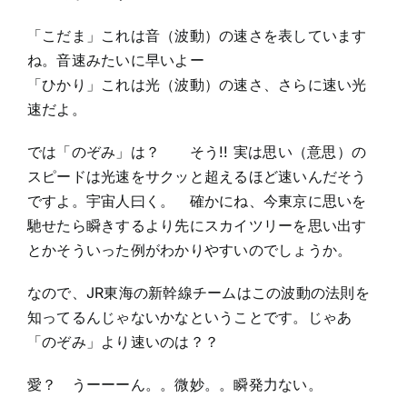
「こだま」これは音（波動）の速さを表しています
ね。音速みたいに早いよー
「ひかり」これは光（波動）の速さ、さらに速い光
速だよ。
では「のぞみ」は？ そう!! 実は思い（意思）の
スピードは光速をサクッと超えるほど速いんだそう
ですよ。宇宙人曰く。 確かにね、今東京に思いを
馳せたら瞬きするより先にスカイツリーを思い出す
とかそういった例がわかりやすいのでしょうか。
なので、JR東海の新幹線チームはこの波動の法則を
知ってるんじゃないかなということです。じゃあ
「のぞみ」より速いのは？？
愛？ うーーーん。。微妙。。瞬発力ない。