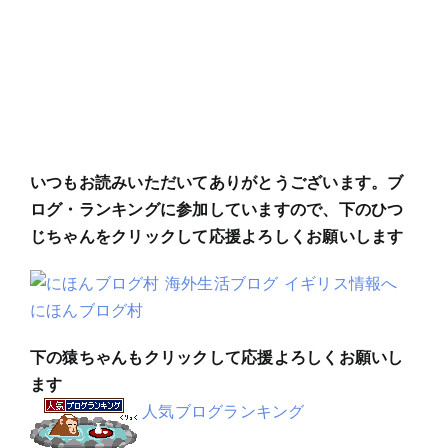
いつもお読みいただいてありがとうございます。ブ
ログ・ランキングに参加していますので、下のひつ
じちゃんをクリックして応援よろしくお願いします
にほんブログ村
下の猿ちゃんもクリックして応援よろしくお願いし
ます
人気ブログランキング