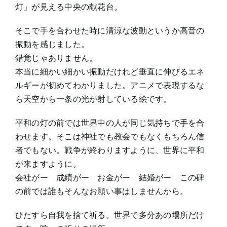
灯」が見える中央の献花台。
そこで手を合わせた時に清涼な波動というか高音の
振動を感じました。
錯覚じゃありません。
本当に細かい細かい振動だけれど垂直に伸びるエネ
ルギーが初めてわかりました。アニメで表現するな
ら天空から一条の光が射している絵です。
平和の灯の前では世界中の人が同じ気持ちで手を合
わせます。そこは神社でも教会でもなくもちろん信
者でもない。戦争が終わりますように、世界に平和
が来ますように。
会社がー 成績がー お金がー 結婚がー この碑
の前では誰もそんなお願い事はしませんから。
ひたすら自我を捨て祈る。世界で多分あの場所だけ