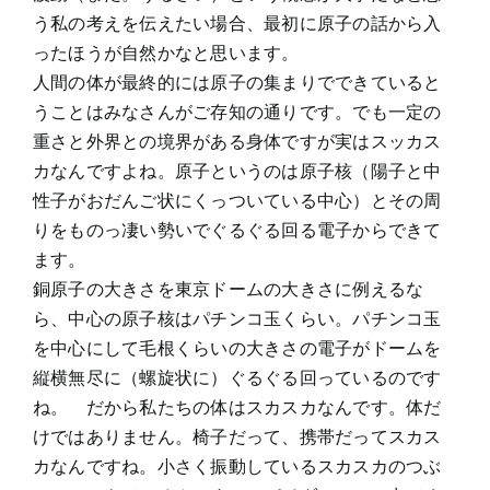
う私の考えを伝えたい場合、最初に原子の話から入
ったほうが自然かなと思います。
人間の体が最終的には原子の集まりでできていると
うことはみなさんがご存知の通りです。でも一定の
重さと外界との境界がある身体ですが実はスッカス
カなんですよね。原子というのは原子核（陽子と中
性子がおだんご状にくっついている中心）とその周
りをものっ凄い勢いでぐるぐる回る電子からできて
ます。
銅原子の大きさを東京ドームの大きさに例えるな
ら、中心の原子核はパチンコ玉くらい。パチンコ玉
を中心にして毛根くらいの大きさの電子がドームを
縦横無尽に（螺旋状に）ぐるぐる回っているのです
ね。 だから私たちの体はスカスカなんです。体だ
けではありません。椅子だって、携帯だってスカス
カなんですね。小さく振動しているスカスカのつぶ