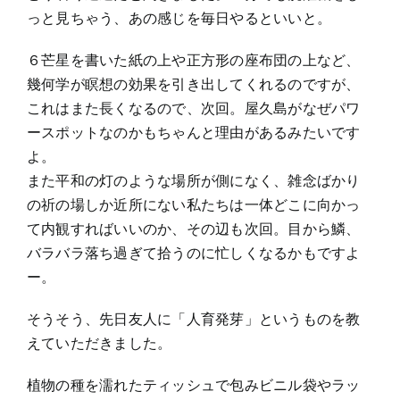
っと見ちゃう、あの感じを毎日やるといいと。
６芒星を書いた紙の上や正方形の座布団の上など、
幾何学が瞑想の効果を引き出してくれるのですが、
これはまた長くなるので、次回。屋久島がなぜパワ
ースポットなのかもちゃんと理由があるみたいです
よ。
また平和の灯のような場所が側になく、雑念ばかり
の祈の場しか近所にない私たちは一体どこに向かっ
て内観すればいいのか、その辺も次回。目から鱗、
バラバラ落ち過ぎて拾うのに忙しくなるかもですよ
ー。
そうそう、先日友人に「人育発芽」というものを教
えていただきました。
植物の種を濡れたティッシュで包みビニル袋やラッ