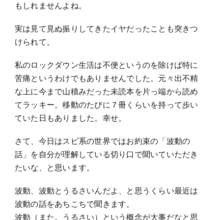
もしれませんよね。
実は見て見ぬ振りしてきたイヤだったことも突きつ
けられて。
私のロックダウン生活は不便というのを除けば特に
苦痛というわけでもありませんでした。元々出不精
な上に今まで山積みだった未読本を片っ端から読め
てラッキー。移動のたびに７冊くらいを持って歩い
ていた日もありました。幸せ。
さて、今日はスピ系の世界ではお約束の「波動の
話」を自分が理解している切り口で聞いていただき
たいな、と思います。
波動、波動とうるさいんだよ、と思うくらい最近は
波動の話をあちこちで聞きます。
波動（また。うるさい）という概念が大事だなと思