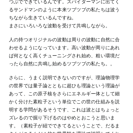
つぶでできているんです。スパイダーマンに出てく
るサンドマンのように本来ツブツブの私たちは波う
ちながら生きているんですね。
まさにいろいろな波動を受けて共鳴しながら。
人の持つオリジナルの波動は周りの波動に自然に合
わせるようになっています。高い波動が周りにあれ
ば何となく高くチューニングされ始め、粗い環境だ
ったら自然に共鳴し始めるツブツブの私たち。。
さらに、うまく説明できないのですが、理論物理学
の世界では量子論とともに超ひも理論という理論が
あって、この原子核をさらにエネルギー体として細
かく分けた素粒子という単位でこの世の仕組みを説
明する学問があるそうです、これは波とはちょっと
ズレるので掘り下げるのはやめとおこうと思いま
す。（素粒子が紐でできてるということで、だるま