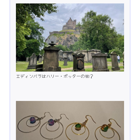
エディンバラはハリー・ポッターの街？