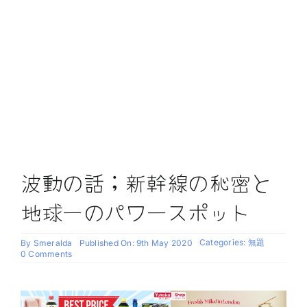
波動の話；新幹線の秘密と
地球一のパワースポット
Categories:
無題
By
Smeralda
Published On: 9th May 2020
on
0 Comments
波
動
の
話；