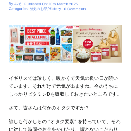
By
みそ
Published On: 10th March 2025
Categories:
歴史のお話/History
on
0 Comments
何
オ
タ
ク？
イギリスでは珍しく、暖かくて天気の良い日が続い
ています。それだけで元気が出ますね。今のうちに
しっかりビタミンDを吸収しておきたいところです。
さて、皆さんは何かのオタクですか？
誰しも何かしらの “オタク要素” を持っていて、それ
に対して時間やお金をかけたり、譲れないこだわり