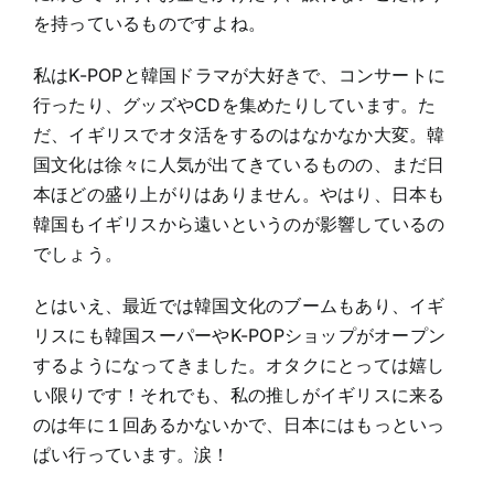
を持っているものですよね。
私はK-POPと韓国ドラマが大好きで、コンサートに
行ったり、グッズやCDを集めたりしています。た
だ、イギリスでオタ活をするのはなかなか大変。韓
国文化は徐々に人気が出てきているものの、まだ日
本ほどの盛り上がりはありません。やはり、日本も
韓国もイギリスから遠いというのが影響しているの
でしょう。
とはいえ、最近では韓国文化のブームもあり、イギ
リスにも韓国スーパーやK-POPショップがオープン
するようになってきました。オタクにとっては嬉し
い限りです！それでも、私の推しがイギリスに来る
のは年に１回あるかないかで、日本にはもっといっ
ぱい行っています。涙！