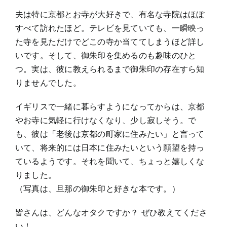
夫は特に京都とお寺が大好きで、有名な寺院はほぼ
すべて訪れたほど。テレビを見ていても、一瞬映っ
た寺を見ただけでどこの寺か当ててしまうほど詳し
いです。そして、御朱印を集めるのも趣味のひと
つ。実は、彼に教えられるまで御朱印の存在すら知
りませんでした。
イギリスで一緒に暮らすようになってからは、京都
やお寺に気軽に行けなくなり、少し寂しそう。で
も、彼は「老後は京都の町家に住みたい」と言って
いて、将来的には日本に住みたいという願望を持っ
ているようです。それを聞いて、ちょっと嬉しくな
りました。
（写真は、旦那の御朱印と好きな本です。）
皆さんは、どんなオタクですか？ ぜひ教えてくださ
い！