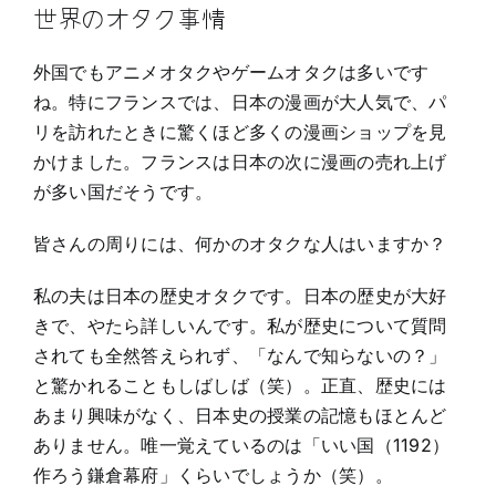
世界のオタク事情
外国でもアニメオタクやゲームオタクは多いです
ね。特にフランスでは、日本の漫画が大人気で、パ
リを訪れたときに驚くほど多くの漫画ショップを見
かけました。フランスは日本の次に漫画の売れ上げ
が多い国だそうです。
皆さんの周りには、何かのオタクな人はいますか？
私の夫は日本の歴史オタクです。日本の歴史が大好
きで、やたら詳しいんです。私が歴史について質問
されても全然答えられず、「なんで知らないの？」
と驚かれることもしばしば（笑）。正直、歴史には
あまり興味がなく、日本史の授業の記憶もほとんど
ありません。唯一覚えているのは「いい国（1192）
作ろう鎌倉幕府」くらいでしょうか（笑）。