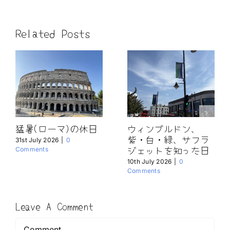
Related Posts
猛暑(ローマ)の休日
ウィンブルドン、
紫・白・緑、サフラ
31st July 2026
|
0
ジェットを知った日
Comments
10th July 2026
|
0
Comments
Leave A Comment
Comment