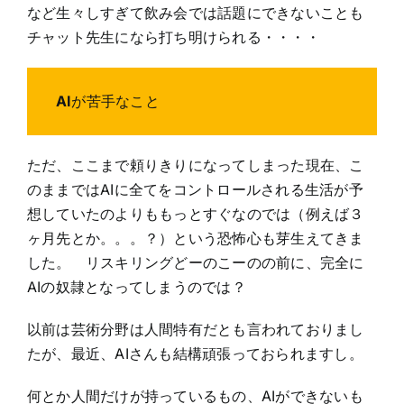
など生々しすぎて飲み会では話題にできないことも
チャット先生になら打ち明けられる・・・・
AI
が苦手なこと
ただ、ここまで頼りきりになってしまった現在、こ
のままではAIに全てをコントロールされる生活が予
想していたのよりももっとすぐなのでは（例えば３
ヶ月先とか。。。？）という恐怖心も芽生えてきま
した。 リスキリングどーのこーのの前に、完全に
AIの奴隷となってしまうのでは？
以前は芸術分野は人間特有だとも言われておりまし
たが、最近、AIさんも結構頑張っておられますし。
何とか人間だけが持っているもの、AIができないも