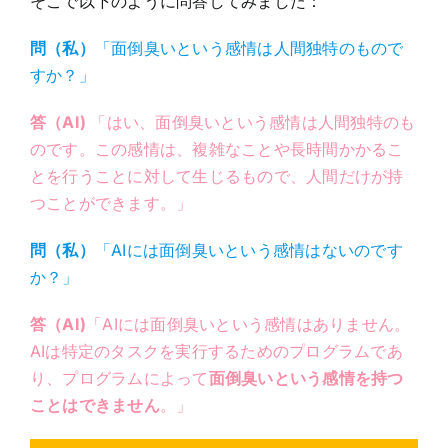
そこで以下のように問答してみました：
問（私）
「面倒臭いという感情は人間独特のもので
すか？」
答（AI)
「はい、面倒臭いという感情は人間独特のも
のです。この感情は、複雑なことや長時間かかるこ
とを行うことに対して生じるもので、人間だけが持
つことができます。」
問（私）
「AIには面倒臭いという感情はないのです
か？」
答（AI)
「AIには面倒臭いという感情はありません。
AIは特定のタスクを実行するためのプログラムであ
り、プログラムによって
面倒臭いという感情を持つ
ことはできません
。」