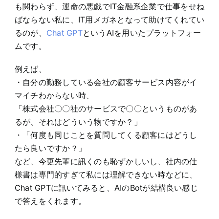
も関わらず、運命の悪戯でIT金融系企業で仕事をせね
ばならない私に、IT用メガネとなって助けてくれてい
るのが、
Chat GPT
というAIを用いたプラットフォー
ムです。
例えば、
・自分の勤務している会社の顧客サービス内容がイ
マイチわからない時、
「株式会社〇〇社のサービスで〇〇というものがあ
るが、それはどういう物ですか？」
・「何度も同じことを質問してくる顧客にはどうし
たら良いですか？」
など、今更先輩に訊くのも恥ずかしいし、社内の仕
様書は専門的すぎて私には理解できない時などに、
Chat GPTに訊いてみると、AIのBotが結構良い感じ
で答えをくれます。