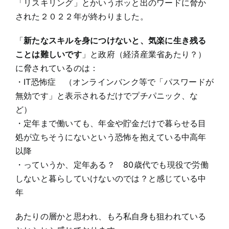
「リスキリング」とかいうポッと出のワードに脅か
された２０２２年が終わりました。
「
新たなスキルを身につけないと、気楽に生き残る
ことは難しいです
」と政府（経済産業省あたり？）
に脅されているのは：
・IT恐怖症 （オンラインバンク等で「パスワードが
無効です」と表示されるだけでプチパニック、な
ど）
・定年まで働いても、年金や貯金だけで暮らせる目
処が立ちそうにないという恐怖を抱えている中高年
以降
・っていうか、定年ある？ 80歳代でも現役で労働
しないと暮らしていけないのでは？と感じている中
年
あたりの層かと思われ、もろ私自身も狙われている