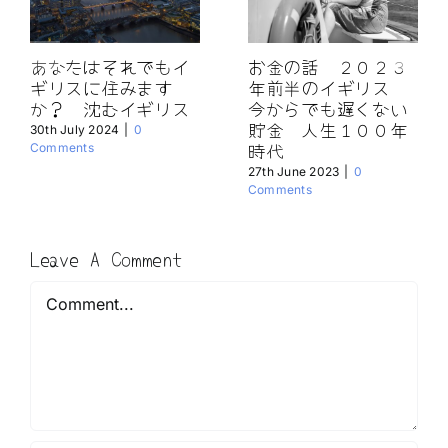
あなたはそれでもイ
お金の話 ２０２３
ギリスに住みます
年前半のイギリス
か？ 沈むイギリス
今からでも遅くない
貯金 人生１００年
30th July 2024
|
0
時代
Comments
27th June 2023
|
0
Comments
Leave A Comment
Comment