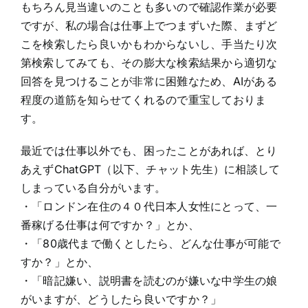
もちろん見当違いのことも多いので確認作業が必要
ですが、私の場合は仕事上でつまずいた際、まずど
こを検索したら良いかもわからないし、手当たり次
第検索してみても、その膨大な検索結果から適切な
回答を見つけることが非常に困難なため、AIがある
程度の道筋を知らせてくれるので重宝しておりま
す。
最近では仕事以外でも、困ったことがあれば、とり
あえずChatGPT（以下、チャット先生）に相談して
しまっている自分がいます。
・「ロンドン在住の４０代日本人女性にとって、一
番稼げる仕事は何ですか？」とか、
・「80歳代まで働くとしたら、どんな仕事が可能で
すか？」とか、
・「暗記嫌い、説明書を読むのが嫌いな中学生の娘
がいますが、どうしたら良いですか？」