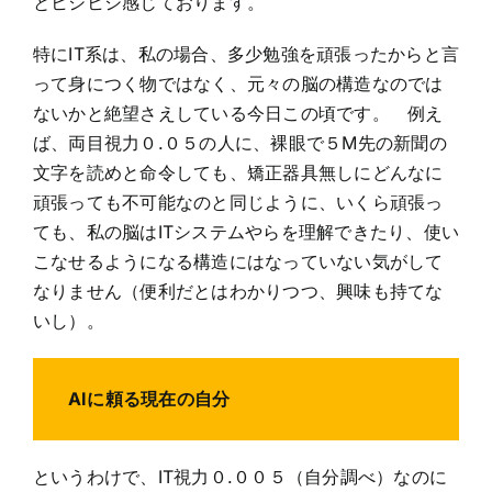
とヒシヒシ感じております。
特にIT系は、私の場合、多少勉強を頑張ったからと言
って身につく物ではなく、元々の脳の構造なのでは
ないかと絶望さえしている今日この頃です。 例え
ば、両目視力０.０５の人に、裸眼で５M先の新聞の
文字を読めと命令しても、矯正器具無しにどんなに
頑張っても不可能なのと同じように、いくら頑張っ
ても、私の脳はITシステムやらを理解できたり、使い
こなせるようになる構造にはなっていない気がして
なりません（便利だとはわかりつつ、興味も持てな
いし）。
AIに頼る現在の自分
というわけで、IT視力０.００５（自分調べ）なのに