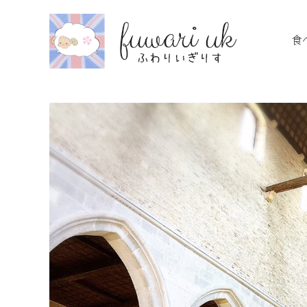
Skip
to
食
content