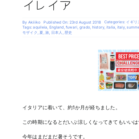
イレイア
Categories:
イギリス
By
Akiiiko
Published On: 23rd August 2018
Tags:
aquileia
,
England
,
fuwari
,
grado
,
history
,
italia
,
italy
,
summe
モザイク
,
夏
,
旅
,
日本人
,
歴史
イタリアに着いて、約1か月が経ちました。
この時期になるとだいぶ涼しくなってきてもいいは
今年はまだまだ暑そうです。