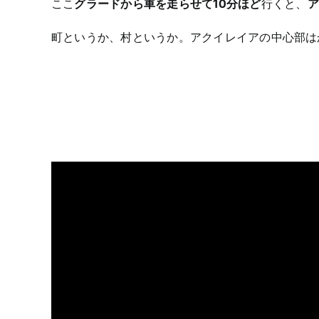
ここ
グラードから車を走らせて10分ほど
行くと、
ア
町というか、村というか。アクイレイアの中心部は