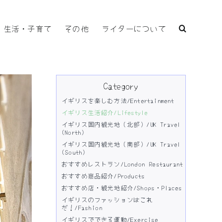
生活・子育て
その他
ライターについて
Category
イギリスを楽しむ方法/Entertainment
イギリス生活紹介/Lifestyle
イギリス国内観光地（北部）/UK Travel
(North)
イギリス国内観光地（南部）/UK Travel
(South)
おすすめレストラン/London Restaurant
おすすめ商品紹介/Products
おすすめ店・観光地紹介/Shops・Places
イギリスのファッションはこれ
だ！/Fashion
イギリスでできる運動/Exercise