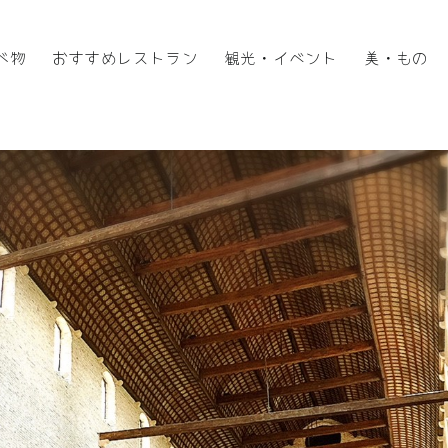
べ物
おすすめレストラン
観光・イベント
美・もの