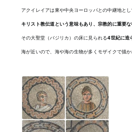
アクイレイアは東や中央ヨーロッパとの中継地とし
キリスト教伝道という意味もあり、宗教的に重要な
その大聖堂（バジリカ）の床に見られる
4世紀に造
海が近いので、海や海の生物が多くモザイクで描か