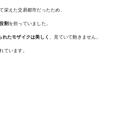
て栄えた交易都市だったため、
役割
を担っていました。
られたモザイクは美しく
、見ていて飽きません。
れています。