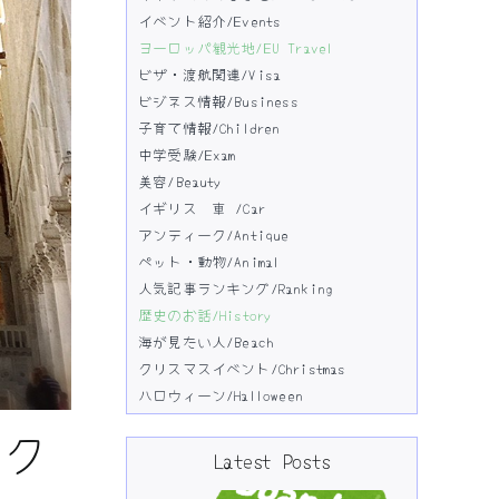
イベント紹介/Events
ヨーロッパ観光地/EU Travel
ビザ・渡航関連/Visa
ビジネス情報/Business
子育て情報/Children
中学受験/Exam
美容/Beauty
イギリス 車 /Car
アンティーク/Antique
ペット・動物/Animal
人気記事ランキング/Ranking
歴史のお話/History
海が見たい人/Beach
クリスマスイベント/Christmas
ハロウィーン/Halloween
アク
Latest Posts