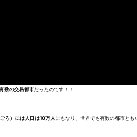
有数の交易都市
だったのです！！
ごろ）には人口は10万人
にもなり、世界でも有数の都市とも