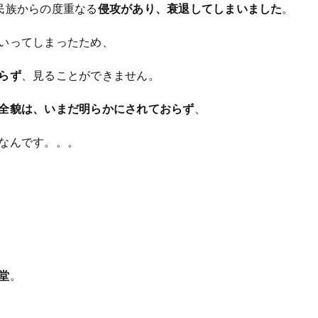
民族からの度重なる
侵攻があり、衰退してしまいました
。
いってしまったため、
らず
、見ることができません。
全貌は、いまだ明らかにされておらず
、
なんです。。。
堂
。