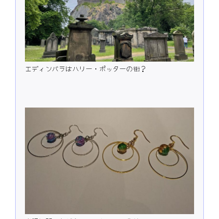
エディンバラはハリー・ポッターの街？