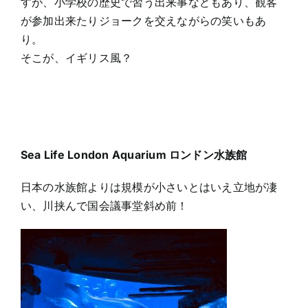
すが、小学校の歴史で習う出来事などもあり、観客
が参加出来たりジョークを交えながらの笑いもあ
り。
そこが、イギリス風？
Sea Life London Aquarium ロンドン水族館
日本の水族館よりは規模が小さいとはいえ立地が凄
い、川挟んで国会議事堂斜め前！