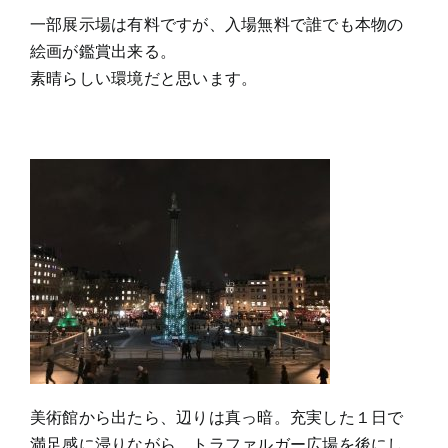
一部展示場は有料ですが、入場無料で誰でも本物の
絵画が鑑賞出来る。
素晴らしい環境だと思います。
美術館から出たら、辺りは真っ暗。充実した１日で
満足感に浸りながら、トラファルガー広場を後にし