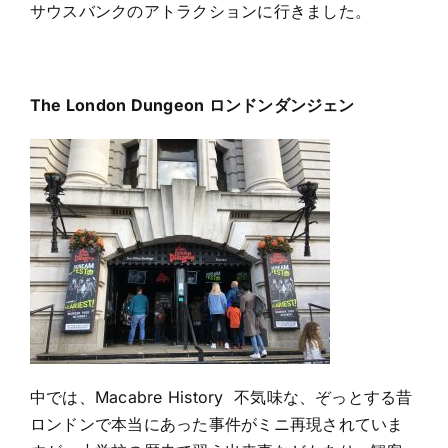
サウスバンクのアトラクションに行きました。
The London Dungeon ロンドンダンジェン
中では、Macabre History 不気味な、ぞっとする昔
ロンドンで本当にあった事件がミニ再現されていま