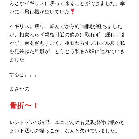
んとかイギリスに戻って来ることができました。幸
いにも飛行機が空いていた
イギリスに戻り、転んでから約1週間が経ちました
が、相変わらず親指付近の痛みは取れず、腫れも引
かず、青あざもすごく、相変わらずズルズル歩く私
を見兼ねた旦那が、とうとう私をA&Eに連れていき
ました。
すると。。。
まさかの
骨折〜！
レントゲンの結果、ユニごんの右足親指付け根のち
ょい下辺りの端っこが、なんと欠けていました。