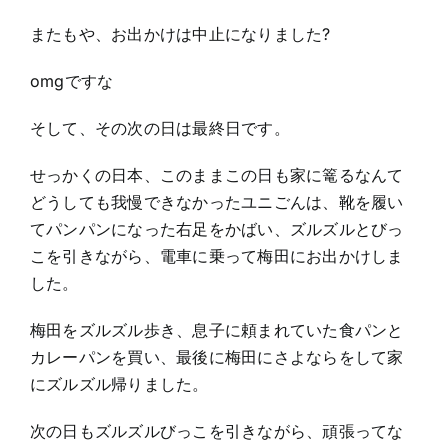
またもや、お出かけは中止になりました?
omgですな
そして、その次の日は最終日です。
せっかくの日本、このままこの日も家に篭るなんて
どうしても我慢できなかったユニごんは、靴を履い
てパンパンになった右足をかばい、ズルズルとびっ
こを引きながら、電車に乗って梅田にお出かけしま
した。
梅田をズルズル歩き、息子に頼まれていた食パンと
カレーパンを買い、最後に梅田にさよならをして家
にズルズル帰りました。
次の日もズルズルびっこを引きながら、頑張ってな