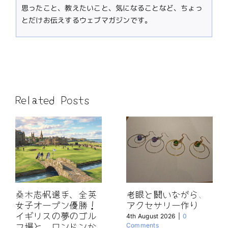
思ったこと、教えたいこと、気になることなど、ちょっ
とだけお伝えするウェブマガジンです。
Related Posts
桑木志帆選手、全英
老眼と闘いながら、
女子オープン優勝！
アクセサリー作り
イギリスの夢のゴル
4th August 2026
|
0
フ場と、ロンドンか
Comments