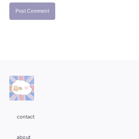
contact
about