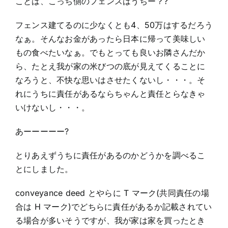
ことは、こっち側のフェンスはうちー？?
フェンス建てるのに少なくとも4、50万はするだろう
なぁ。そんなお金があったら日本に帰って美味しい
もの食べたいなぁ。でもとっても良いお隣さんだか
ら、たとえ我が家の米びつの底が見えてくることに
なろうと、不快な思いはさせたくないし・・・。そ
れにうちに責任があるならちゃんと責任とらなきゃ
いけないし・・・。
あーーーーー?
とりあえずうちに責任があるのかどうかを調べるこ
とにしました。
conveyance deed とやらに T マーク(共同責任の場
合は H マーク)でどちらに責任があるか記載されてい
る場合が多いそうですが、我が家は家を買ったとき