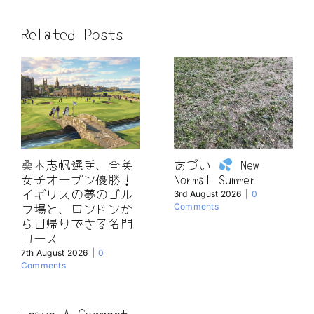
Related Posts
桑木志帆選手、全英
あづい
New
女子オープン優勝！
Normal Summer
イギリスの夢のゴル
3rd August 2026
|
0
フ場と、ロンドンか
Comments
ら日帰りできる名門
コース
7th August 2026
|
0
Comments
Leave A Comment