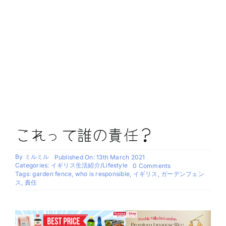
これって誰の責任？
By
ミルミル
Published On: 13th March 2021
Categories:
イギリス生活紹介/Lifestyle
on
0 Comments
こ
Tags:
garden fence
,
who is responsible
,
イギリス
,
ガーデンフェン
れ
ス
,
責任
っ
て
誰
の
責