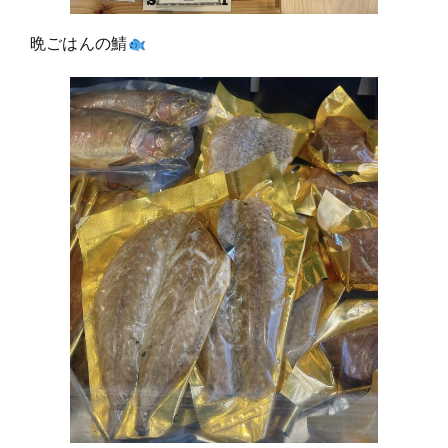
晩ごはんの鯖