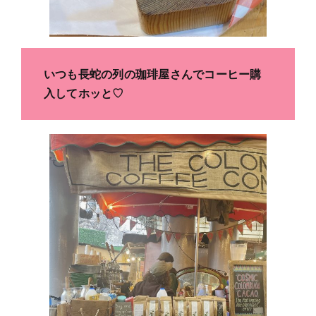
いつも長蛇の列の珈琲屋さんでコーヒー購
入してホッと♡