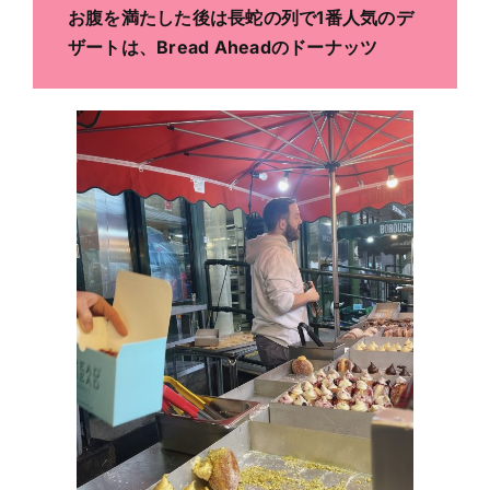
お腹を満たした後は長蛇の列で1番人気のデ
ザートは、Bread Aheadのドーナッツ