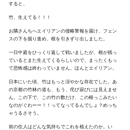
すると、
竹、生えてる！！！
お隣さんちへエイリアンの侵略警報を届け、フェン
スの下を掘り進め、根を引きずり出しました。
一日中庭をひっくり返して戦いましたが、根が残っ
ているとまた生えてくるらしいので、まったくもっ
て恐怖感は終わっていません。ほんとエイリアン。
日本にいた頃、竹はもっと涼やかな存在でした。あ
の京都の竹林の道も、もう、侘び寂びには見えませ
ん。この下で、この竹の数だけ、この根っこみたい
なのがぐわーー！！ってなってるんでしょ？めっち
ゃうるさそう。
前の住人はどんな気持ちでこれを植えたのか。い