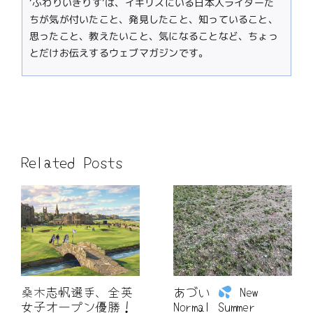
‘ふわりいぎりす’は、イギリスにいる日本人ライターた
ちが気が付いたこと、発見したこと、知っていること、
思ったこと、教えたいこと、気になることなど、ちょっ
とだけお伝えするウェブマガジンです。
Related Posts
桑木志帆選手、全英
あづい
New
女子オープン優勝！
Normal Summer