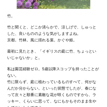
竹。
竹と聞くと、どこか清らかで、涼しげで、しゅっと
した、良いもののような気がしますよね。
京都。竹林。風に揺れる葉。かぐや姫。
最初に見たとき、「イギリスの庭に竹、ちょっとい
いじゃないか」と。
私は園芸経験ゼロ。5歳以降スコップを持ったことが
ない。
竹に限らず、庭に植わっているものすべて、何がな
んだか分からない。といった状態でしたが、春にな
って次々と順番に素敵な花が咲くものですから、ラ
ッキー、くらいに思って、なにもかもそのまま生や