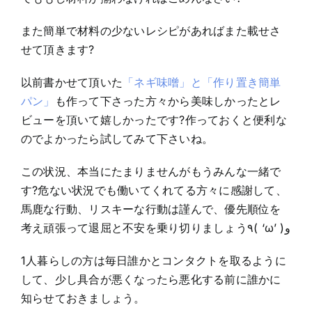
また簡単で材料の少ないレシピがあればまた載せさ
せて頂きます?
以前書かせて頂いた
「ネギ味噌」と「作り置き簡単
パン」
も作って下さった方々から美味しかったとレ
ビューを頂いて嬉しかったです?作っておくと便利な
のでよかったら試してみて下さいね。
この状況、本当にたまりませんがもうみんな一緒で
す?危ない状況でも働いてくれてる方々に感謝して、
馬鹿な行動、リスキーな行動は謹んで、優先順位を
考え頑張って退屈と不安を乗り切りましょう٩( ‘ω’ )و
1人暮らしの方は毎日誰かとコンタクトを取るように
して、少し具合が悪くなったら悪化する前に誰かに
知らせておきましょう。