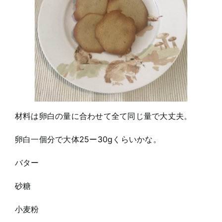
材料は卵白の量に合わせて全て同じ量で大丈夫。
卵白一個分で大体25ー30gくらいかな。
バター
砂糖
小麦粉