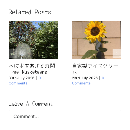
Related Posts
木に水をあげる時間
自家製アイスクリー
Tree Musketeers
ム
30th July 2026
|
0
23rd July 2026
|
0
Comments
Comments
Leave A Comment
Comment