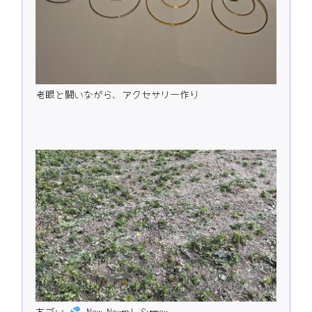
老眼と闘いながら、アクセサリー作り
あづい
New Normal Summer