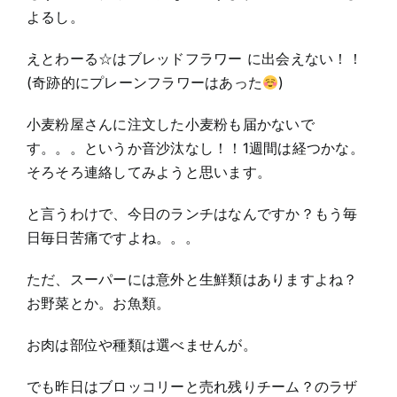
よるし。
えとわーる☆はブレッドフラワー に出会えない！！
(奇跡的にプレーンフラワーはあった
)
小麦粉屋さんに注文した小麦粉も届かないで
す。。。というか音沙汰なし！！1週間は経つかな。
そろそろ連絡してみようと思います。
と言うわけで、今日のランチはなんですか？もう毎
日毎日苦痛ですよね。。。
ただ、スーパーには意外と生鮮類はありますよね？
お野菜とか。お魚類。
お肉は部位や種類は選べませんが。
でも昨日はブロッコリーと売れ残りチーム？のラザ