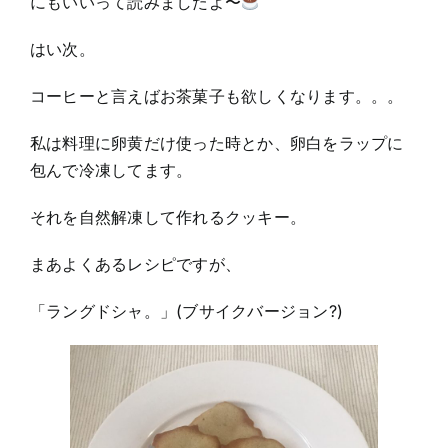
にもいいって読みましたよ〜
はい次。
コーヒーと言えばお茶菓子も欲しくなります。。。
私は料理に卵黄だけ使った時とか、卵白をラップに
包んで冷凍してます。
それを自然解凍して作れるクッキー。
まあよくあるレシピですが、
「ラングドシャ。」(ブサイクバージョン?)