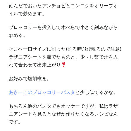
刻んだでおいたアンチョビとニンニクをオリーブオ
イルで炒めます。
ブロッコリーを投入して木べらで小さく刻みながら
炒める。
そこへ一口サイズに割った(割る時飛び散るので注意)
ラザニアシートを茹でたものと、少～し茹で汁を入
れて合わせて出来上がり
お好みで塩胡椒を。
あきーこのブロッコリーパスタ
と少し似てるかな。
もちろん他のパスタでもオッケーですが、私はラザ
ニアシートを見るとなぜか作りたくなるレシピなん
です。