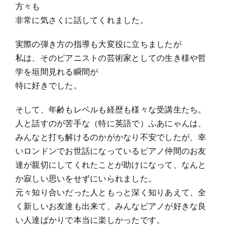
方々も
非常に気さくに話してくれました。
実際の弾き方の指導も大変役に立ちましたが
私は、そのピアニストの芸術家としての生き様や哲
学を垣間見れる瞬間が
特に好きでした。
そして、年齢もレベルも経歴も様々な受講生たち。
人と話すのが苦手な（特に英語で）ふあにゃんは、
みんなと打ち解けるのかがかなり不安でしたが、幸
いロンドンでお世話になっているピアノ仲間のお友
達が親切にしてくれたことが助けになって、なんと
か寂しい思いをせずにいられました。
元々知り合いだった人ともっと深く知りあえて、全
く新しいお友達も出来て、みんなピアノが好きな良
い人達ばかりで本当に楽しかったです。