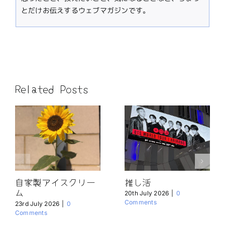
とだけお伝えするウェブマガジンです。
Related Posts
自家製アイスクリー
推し活
ム
20th July 2026
|
0
Comments
23rd July 2026
|
0
Comments