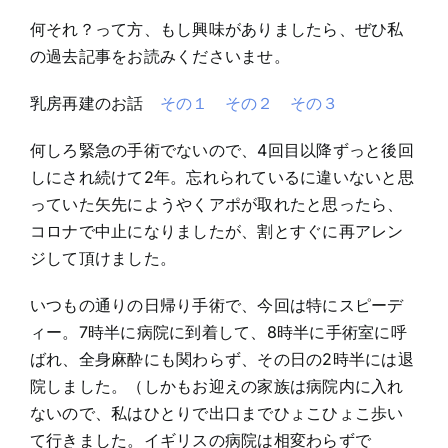
何それ？って方、もし興味がありましたら、ぜひ私
の過去記事をお読みくださいませ。
乳房再建のお話
その１
その２
その３
何しろ緊急の手術でないので、4回目以降ずっと後回
しにされ続けて2年。忘れられているに違いないと思
っていた矢先にようやくアポが取れたと思ったら、
コロナで中止になりましたが、割とすぐに再アレン
ジして頂けました。
いつもの通りの日帰り手術で、今回は特にスピーデ
ィー。7時半に病院に到着して、8時半に手術室に呼
ばれ、全身麻酔にも関わらず、その日の2時半には退
院しました。（しかもお迎えの家族は病院内に入れ
ないので、私はひとりで出口までひょこひょこ歩い
て行きました。イギリスの病院は相変わらずで