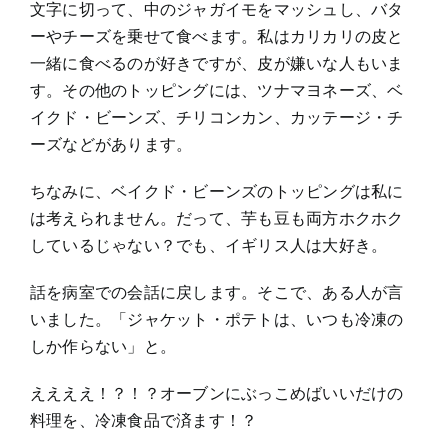
文字に切って、中のジャガイモをマッシュし、バタ
ーやチーズを乗せて食べます。私はカリカリの皮と
一緒に食べるのが好きですが、皮が嫌いな人もいま
す。その他のトッピングには、ツナマヨネーズ、ベ
イクド・ビーンズ、チリコンカン、カッテージ・チ
ーズなどがあります。
ちなみに、ベイクド・ビーンズのトッピングは私に
は考えられません。だって、芋も豆も両方ホクホク
しているじゃない？でも、イギリス人は大好き。
話を病室での会話に戻します。そこで、ある人が言
いました。「ジャケット・ポテトは、いつも冷凍の
しか作らない」と。
ええええ！？！？オーブンにぶっこめばいいだけの
料理を、冷凍食品で済ます！？