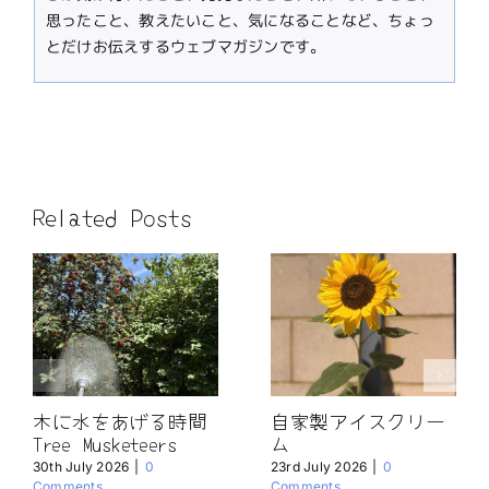
思ったこと、教えたいこと、気になることなど、ちょっ
とだけお伝えするウェブマガジンです。
Related Posts
木に水をあげる時間
自家製アイスクリー
Tree Musketeers
ム
30th July 2026
|
0
23rd July 2026
|
0
Comments
Comments