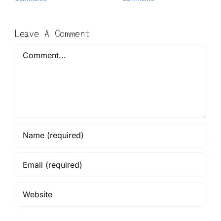
Leave A Comment
Comment