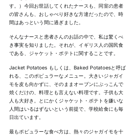
す。）今回お世話してくれたナースも、同室の患者
の皆さんも、おしゃべり好きな方達だったので、時
間はあっという間に過ぎました。
そんなナースと患者さんのお話の中で、私は驚くべ
き事実を知りました。それが、イギリス人の国民食
である、ジャケット・ポテトに関することです。
Jacket Potatoes もしくは、Baked Potatoesと呼ば
れる、このポピュラーなメニュー。大きいジャガイ
モを皮も向かずに、そのままオーブンにぶっこんで
焼くだけの、料理とも言えない料理です。子供も大
人も大好き。とにかくジャケット・ポテトを嫌いな
人間はいるはずないという前提で、学校給食にも毎
日出ています。
最もポピュラーな食べ方は、熱々のジャガイモを十