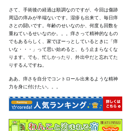
さて、手術後の経過は順調なのですが、今回は傷跡
周辺の痒みが半端ないです。湿疹も出来て、毎日痒
さとの闘いです。年齢のせいなのか、何度も回数を
重ねているせいなのか。。。痒さって精神的なもの
でもあるらしく、家でぼーっとしているときに「痒
いな・・・」って思い始めると、もう止まらなくな
ります。でも、忙しかったり、外出中だと忘れてた
りするんですね。
ああ、痒さを自分でコントロール出来るような精神
力を身に付けたい。。。