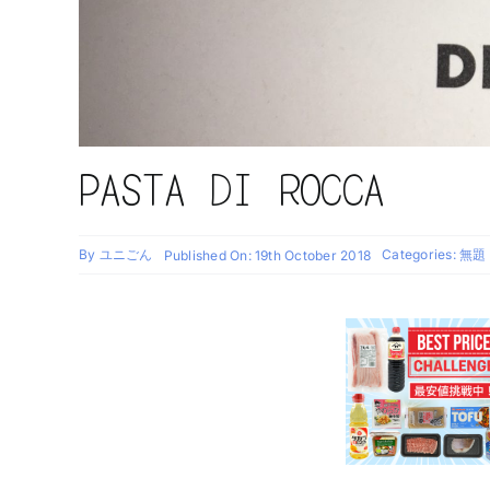
PASTA DI ROCCA
By
ユニごん
Categories:
無題
Published On: 19th October 2018