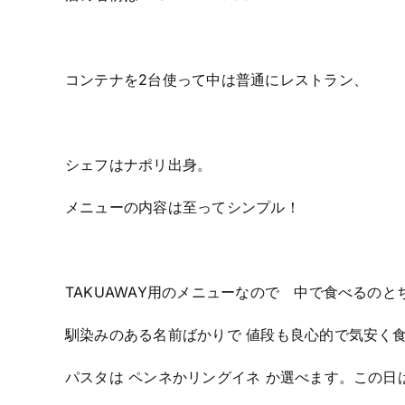
コンテナを2台使って中は普通にレストラン、
シェフはナポリ出身。
メニューの内容は至ってシンプル！
TAKUAWAY用のメニューなので 中で食べるの
馴染みのある名前ばかりで 値段も良心的で気安く
パスタは ペンネかリングイネ か選べます。この日