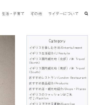
生活・子育て
その他
ライターについて
Category
イギリスを楽しむ方法/Entertainment
イギリス生活紹介/Lifestyle
イギリス国内観光地（北部）/UK Travel
(North)
イギリス国内観光地（南部）/UK Travel
(South)
おすすめレストラン/London Restaurant
おすすめ商品紹介/Products
おすすめ店・観光地紹介/Shops・Places
イギリスのファッションはこれ
だ！/Fashion
イギリスでできる運動/Exercise