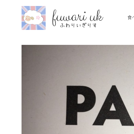
Skip
to
食
content