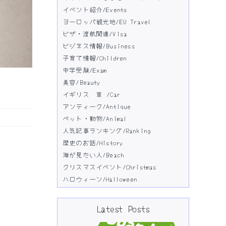
イベント紹介/Events
ヨーロッパ観光地/EU Travel
ビザ・渡航関連/Visa
ビジネス情報/Business
子育て情報/Children
中学受験/Exam
美容/Beauty
イギリス 車 /Car
アンティーク/Antique
ペット・動物/Animal
人気記事ランキング/Ranking
歴史のお話/History
海が見たい人/Beach
クリスマスイベント/Christmas
ハロウィーン/Halloween
Latest Posts