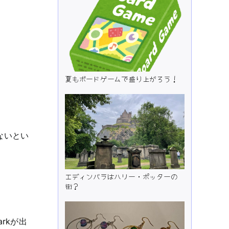
夏もボードゲームで盛り上がろう！
しないとい
エディンバラはハリー・ポッターの
街？
rkが出