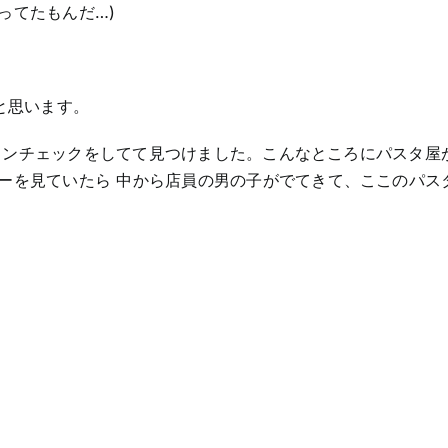
ってたもんだ…)
と思います。
ストランチェックをしてて見つけました。こんなところにパスタ屋
ーを見ていたら 中から店員の男の子がでてきて、ここのパス