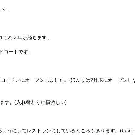
です。
ら かれこれ２年が経ちます。
ードコートです。
年9月にクロイドンにオープンしました。(ほんまは7月末にオープン
ます。(入れ替わり結構激しい)
ようにしてレストランにしているところもあります。(boxpa