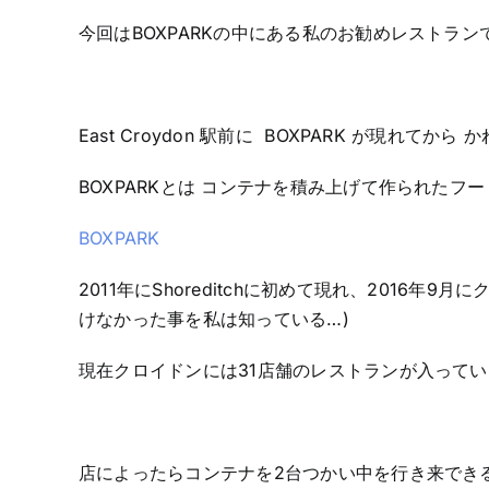
今回はBOXPARKの中にある私のお勧めレストラン
East Croydon 駅前に BOXPARK が現れてか
BOXPARKとは コンテナを積み上げて作られたフ
BOXPARK
2011年にShoreditchに初めて現れ、2016
けなかった事を私は知っている…)
現在クロイドンには31店舗のレストランが入ってい
店によったらコンテナを2台つかい中を行き来できる