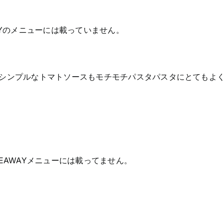
AYのメニューには載っていません。
シンプルなトマトソースもモチモチパスタパスタにとてもよ
EAWAYメニューには載ってません。