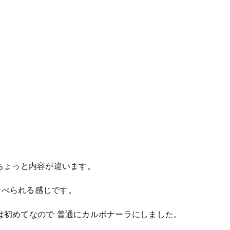
とちょっと内容が違います。
食べられる感じです。
は初めてなので 普通にカルボナーラにしました。