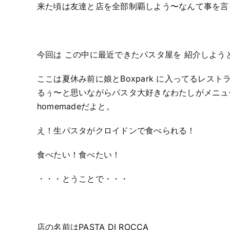
来た頃は友達と店を全部制覇しよう〜なんて事を言
今回は この中に最近できたパスタ屋を 紹介しよう
ここは夏休み前に娘とBoxpark に入ってるレ
るぅ〜と思いながらパスタ大好きなわたしがメニュ
homemadeだよと。
え！生パスタがクロイドンで食べられる！
食べたい！食べたい！
・・・とうことで・・・
店の名前はPASTA DI ROCCA