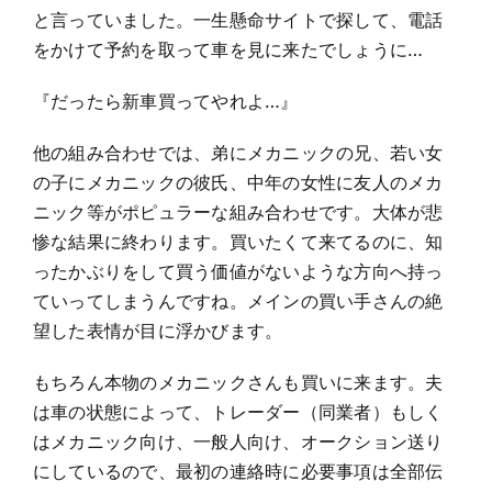
と言っていました。一生懸命サイトで探して、電話
をかけて予約を取って車を見に来たでしょうに…
『だったら新車買ってやれよ…』
他の組み合わせでは、弟にメカニックの兄、若い女
の子にメカニックの彼氏、中年の女性に友人のメカ
ニック等がポピュラーな組み合わせです。大体が悲
惨な結果に終わります。買いたくて来てるのに、知
ったかぶりをして買う価値がないような方向へ持っ
ていってしまうんですね。メインの買い手さんの絶
望した表情が目に浮かびます。
もちろん本物のメカニックさんも買いに来ます。夫
は車の状態によって、トレーダー（同業者）もしく
はメカニック向け、一般人向け、オークション送り
にしているので、最初の連絡時に必要事項は全部伝