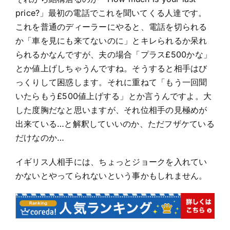
price?」最初の電話でこれを聞いてくる人達です。
これを普通のディーラーにやると、電話を切られる
か「車を見にも来てないのに」とキレられるか呆れ
られるかなんですが、夫の場合「プラス£500かな」
とか値上げしちゃうんですね。そうすると相手はび
っくりして困惑します。それに重ねて「もう一回聞
いたらもう£500値上げする」とか言うんですよ。大
した度胸だなと思いますが、それ位相手の見極めが
出来ている…と解釈していいのか、ただフザケている
だけなのか…
イギリス人相手には、ちょっとジョークを入れてい
かないとやってられないという事かもしれません。