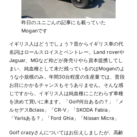
昨日のユニごんの記事にも載っていた
Moganです
イギリス人はどうでしょう？昔からイギリス車の代
名詞はロールスロイスとベントレー。Land roverや
Jaguar、MGなど殆どが身売りやら資本提携してし
まい、純血種として未だ残っているのはMoganのよ
うな小規模のみ。年間30台程度の生産量では、普段
お目にかかるチャンスもそうありません。そんな感
じですから、イギリス人は純血種にこだわらず車種
を決めて買いに来ます。「Golf何台あるの？」「メ
ルセデスBclass」「CR-V」「SKODA Fabia」
「Yarisある？」「Ford Ghia」「Nissan Micra」
Golf crazyさんについてはお伝えしましたが、高齢