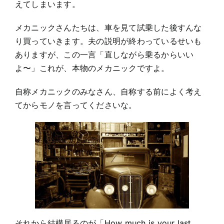
えてしまいます。
メカニックさんたちは、車を見て試乗した後すんな
り買っていきます。夫の説明が終わっているせいも
ありますが、この一言「直しながら乗るからいい
よ〜」これが、本物のメカニックですよ。
自称メカニックのみなさん、自称する前によく考え
てからモノを言ってくださいな。
それから結構居るのが「How much is your last