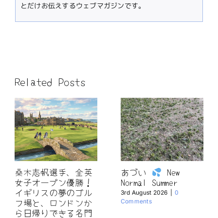
とだけお伝えするウェブマガジンです。
Related Posts
桑木志帆選手、全英
あづい
New
女子オープン優勝！
Normal Summer
イギリスの夢のゴル
3rd August 2026
|
0
フ場と、ロンドンか
Comments
ら日帰りできる名門