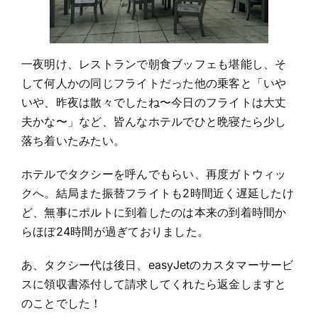
一夜明け、レストランで朝食ブッフェも堪能し、そ
して何人かの同じフライトだった他の乗客と「いや
いや、昨夜は散々でしたね〜今日のフライトは大丈
夫かな〜」など、皆んなホテルでひと晩寝たら少し
落ち着いたみたい。
ホテルでタクシーを呼んでもらい、再度ガトウィッ
クへ。結局また振替フライトも2時間近く遅延したけ
ど、無事にポルトに到着したのは本来の到着時間か
らほぼ24時間が過ぎておりました。
あ、タクシー代は後日、easyJetのカスタマーサービ
スに領収書添付して請求してくれたら返金しますと
のことでした！