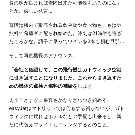
長の腕が良ければ着陸出来た可能性もあるのにな」
とか、厳しい発言…
普段は機内で販売される飲み物や食べ物も、もはや
無料で希望者に配られ始めた。時刻は21時半も過ぎ
たころかな。調子に乗ってワインを2本も頼む旦那…
そして再度機長のアナウンス。
「会社と確認して、この飛行機はガトウィック空港
に引き返すことになりました。これから引き返すた
めの機体の点検と燃料の補給をします」
え？？さすがに乗客もかなりざわつき始める。
easyJetはマドリッドでは何もする術がないが、ガト
ウィックに戻ればホテルなどの手配も出来るし、新
たに代替えフライトもアレンジするとのこと。