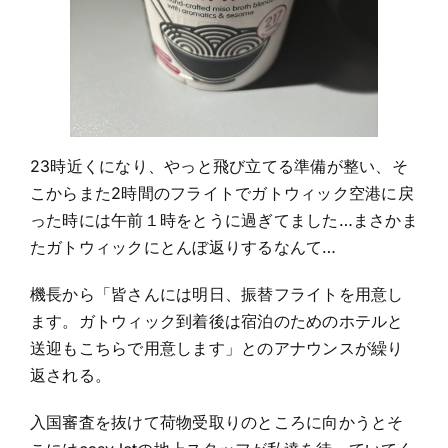
23時近くになり、やっと飛び立てる準備が整い、そ
こからまた2時間のフライトでガトウィック空港に戻
った時には午前１時をとうに過ぎてました…まさかま
たガトウィックにとんぼ返りするなんて…
機長から「皆さんには明日、振替フライトを用意し
ます。ガトウィック到着後は宿泊のためのホテルと
送迎もこちらで用意します」とのアナウンスが繰り
返される。
入国審査を抜けて荷物受取りのところに向かうとそ