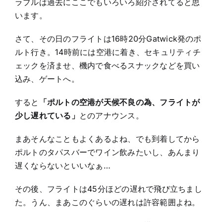
ラブルは過去にここでもいろいろ紹介されてると思
います。
さて、その日のフライトは16時20分Gatwick発のポ
ルト行き。14時前には空港に着き、セキュリティチ
ェックを済ませ、機内で食べるスナックなどを買い
込み、ゲートへ。
すると
「ポルトの空港が天候不良の為、フライトが
少し遅れている」
とのアナウンス。
まあそんなこともよくあるよね、でも到着してから
ポルトのタパスバーでワイン飲みたいし、あんまり
遅くならないといいなぁ…
その後、フライトは45分ほどの遅れで飛び立ちまし
た。うん、まあこのぐらいの遅れは許容範囲よね。