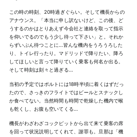
この時の時刻、20時過ぎぐらい。そして機長からの
アナウンス。「本当に申し訳ないけど、この後、ど
うするのかはとりあえず今会社と連絡を取って指示
を仰いでるのでもう少し待って下さい」と。それか
らずいぶん待つことに…皆んな機内をうろうろした
り、トイレ行ったり。マドリッドで降りたい、降ろ
してほしいと言って降りていく乗客も何名か出る。
そして時刻は刻々と過ぎる…
当初の予定ではポルトには18時半頃に着くはずだっ
たので、さっきのフライトではビールとスナックし
か食べてない。当然時間も時間で乾燥した機内で喉
も乾くし、お腹も空いてくる…
機長がわざわざコックピットから出て来て乗客の席
を回って状況説明してくれて、謝罪も。旦那は「機