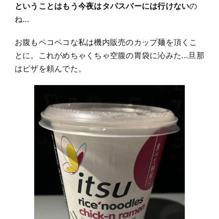
ということはもう今夜はタパスバーには行けない
の
ね…
お腹もペコペコな私は機内販売のカップ麺を頂くこ
とに。これがめちゃくちゃ空腹の胃袋に沁みた…旦那
はピザを頼んでた。