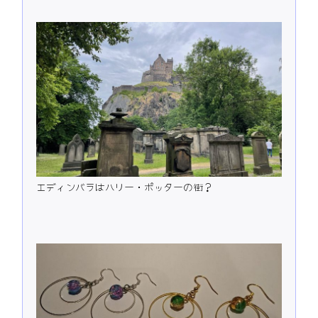
エディンバラはハリー・ポッターの街？