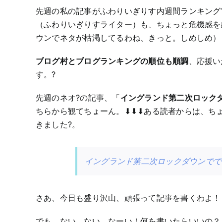
先週の私の記事がふわりいぎりす内週間ランキング
（ふわりいぎりすライター）も、ちょっと危機感を
ウンでネタが枯渇してるわね、きっと。しめしめ）
ブログ村とブログランキングの順位も順調
、応援い
す。?
先週のネオ?の記事、「
イングランド第二次ロック
ちらから観てちょーん。⬇︎⬇︎⬇︎ある読者からは、
きました?。
イングランド第二次ロックダウンでで
さあ、今日も盛り沢山、頑張って記事を書くわよ！
でも、ない、ない、なーい！何を書いたらいいの？