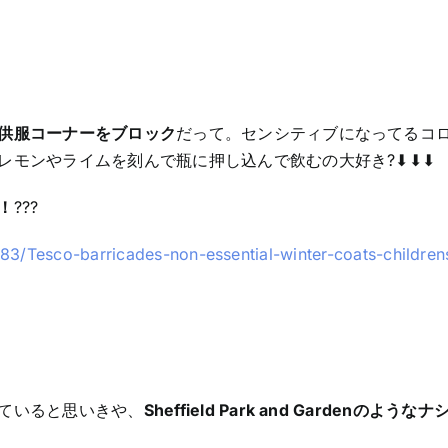
ク
供服コーナーをブロック
だって。センシティブになってるコ
レモンやライムを刻んで瓶に押し込んで飲むの大好き?⬇︎⬇︎⬇︎
！
???
83/Tesco-barricades-non-essential-winter-coats-children
ていると思いきや、
Sheffield Park and Gardenのような