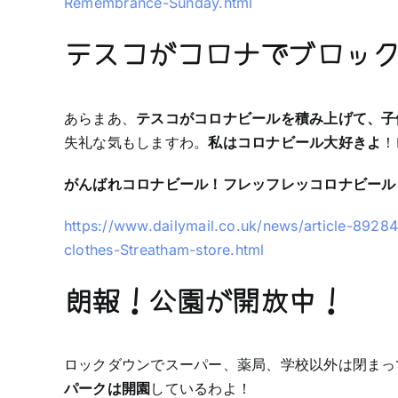
Remembrance-Sunday.html
テスコがコロナでブロッ
あらまあ、
テスコがコロナビールを積み上げて、子
失礼な気もしますわ。
私はコロナビール大好きよ
！
がんばれコロナビール！フレッフレッコロナビール
https://www.dailymail.co.uk/news/article-89284
clothes-Streatham-store.html
朗報！公園が開放中！
ロックダウンでスーパー、薬局、学校以外は閉まっ
パークは開園
しているわよ！