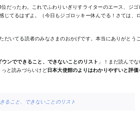
1位だったわ。これでふわりいぎりすライターのエース、ジゴ
感じてるはずよ。（今日もジゴロッキー休んでる！さては、
ただいてる読者のみなさまのおかげです。本当にありがとう
ダウンでできること、できないことのリスト
」！まだ読んでな
ちょっと読みづらいけど
日本大使館のよりはわかりやすいと評価
きること、できないことのリスト