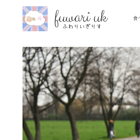
Skip
to
食
content