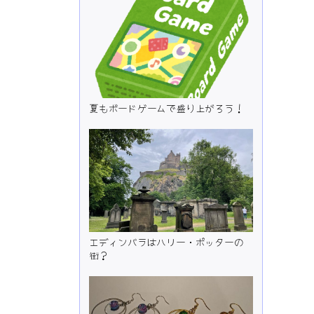
夏もボードゲームで盛り上がろう！
エディンバラはハリー・ポッターの
街？