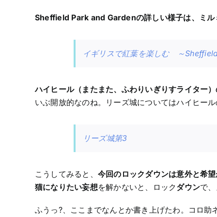
Sheffield Park and Gardenの詳しい
イギリスで紅葉を楽しむ ～Sheffield P
ハイヒール（またまた、ふわりいぎりすライター）
いぶ開放的なのね。リーズ城についてはハイヒールの記
リーズ城第3
こうしてみると、
今回のロックダウンは意外と希望
猫になりたい妄想
を解かないと、ロック
ダウン
で、
ふうっ?、ここまでなんとか書き上げたわ。コロ助