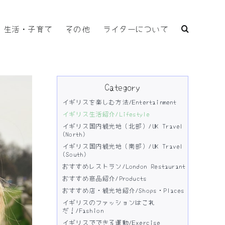
生活・子育て
その他
ライターについて
Category
イギリスを楽しむ方法/Entertainment
イギリス生活紹介/Lifestyle
イギリス国内観光地（北部）/UK Travel
(North)
イギリス国内観光地（南部）/UK Travel
(South)
おすすめレストラン/London Restaurant
おすすめ商品紹介/Products
おすすめ店・観光地紹介/Shops・Places
イギリスのファッションはこれ
だ！/Fashion
イギリスでできる運動/Exercise