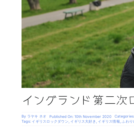
イングランド第二次
By
ラヤキ ネオ
Categories
Published On: 10th November 2020
Tags:
イギリスロックダウン
,
イギリス大好き
,
イギリス情報
,
ふわり