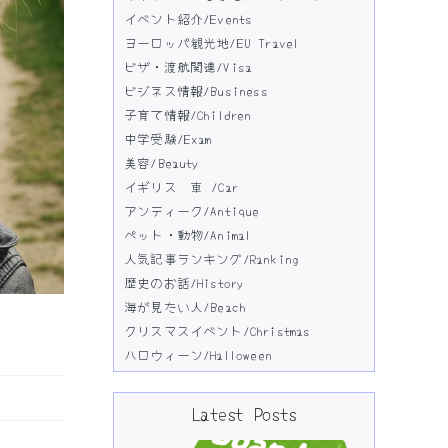
イベント紹介/Events
ヨーロッパ観光地/EU Travel
ビザ・渡航関連/Visa
ビジネス情報/Business
子育て情報/Children
中学受験/Exam
美容/Beauty
イギリス 車 /Car
アンティーク/Antique
ペット・動物/Animal
人気記事ランキング/Ranking
歴史のお話/History
海が見たい人/Beach
クリスマスイベント/Christmas
ハロウィーン/Halloween
Latest Posts