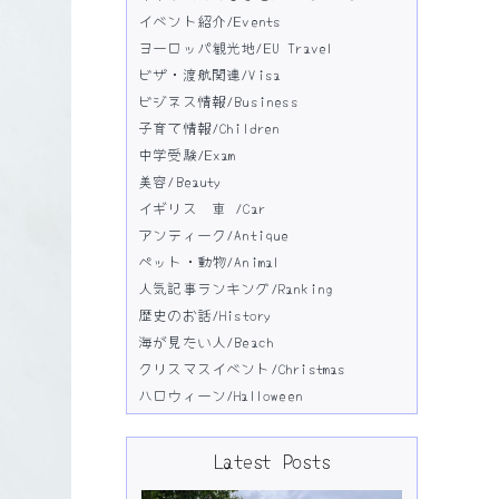
イベント紹介/Events
ヨーロッパ観光地/EU Travel
ビザ・渡航関連/Visa
ビジネス情報/Business
子育て情報/Children
中学受験/Exam
美容/Beauty
イギリス 車 /Car
アンティーク/Antique
ペット・動物/Animal
人気記事ランキング/Ranking
歴史のお話/History
海が見たい人/Beach
クリスマスイベント/Christmas
ハロウィーン/Halloween
Latest Posts