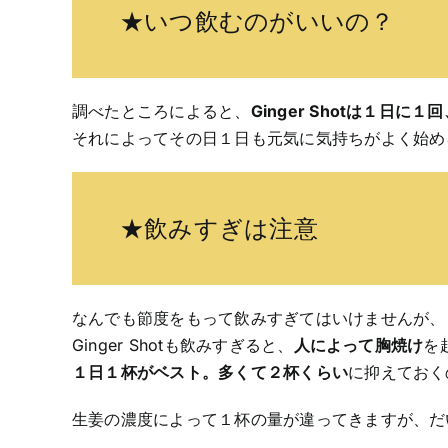
★いつ飲むのがいいの？
調べたところによると、
Ginger Shotは１
それによってその日１日も元気に気持ちがよく始め
★飲みすぎは注意
なんでも節度をもって飲みすぎてはいけませんが、
Ginger Shotも飲みすぎると、
人によって胸焼け
を
１日１杯がベスト。多くて２杯くらい
に抑えておく
生姜の濃度によって１杯の量が違ってきますが、だ