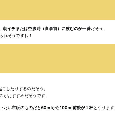
日に１回、朝イチまたは空腹時（食事前）に飲むのが一番
だそう。
られそうですね！
起こしたりするのだそう。
のがおすすめだそうです。
いたい
市販のものだと60mlから100ml前後が１杯
となります