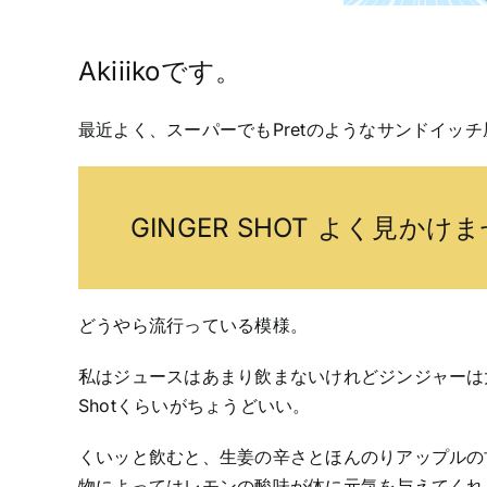
Akiiikoです。
最近よく、スーパーでもPretのようなサンドイッ
GINGER SHOT よく見かけ
どうやら流行っている模様。
私はジュースはあまり飲まないけれどジンジャーは
Shotくらいがちょうどいい。
くいッと飲むと、生姜の辛さとほんのりアップルの
物によってはレモンの酸味が体に元気を与えてくれ