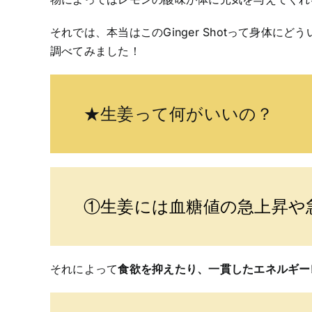
それでは、本当はこのGinger Shotって身体に
調べてみました！
★生姜って何がいいの？
①生姜には血糖値の急上昇や
それによって
食欲を抑えたり、一貫したエネルギー