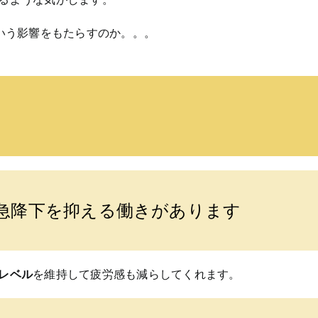
どういう影響をもたらすのか。。。
急降下を抑える働きがあります
レベル
を維持して疲労感も減らしてくれます。