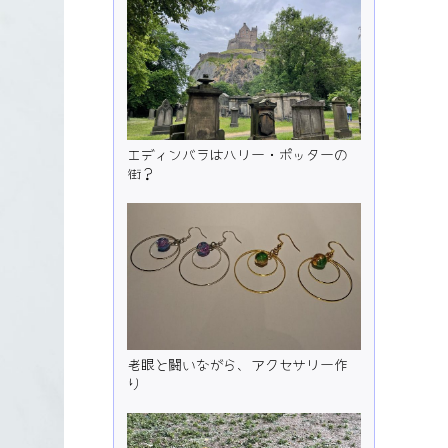
エディンバラはハリー・ポッターの
街？
老眼と闘いながら、アクセサリー作
り