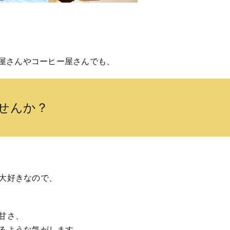
チ屋さんやコーヒー屋さんでも、
ませんか？
大好きなので、
甘さ、
るような気がします。