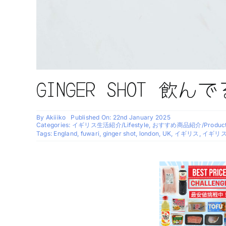
GINGER SHOT 飲ん
By
Akiiiko
Published On: 22nd January 2025
Categories:
イギリス生活紹介/Lifestyle
,
おすすめ商品紹介/Product
Tags:
England
,
fuwari
,
ginger shot
,
london
,
UK
,
イギリス
,
イギリ