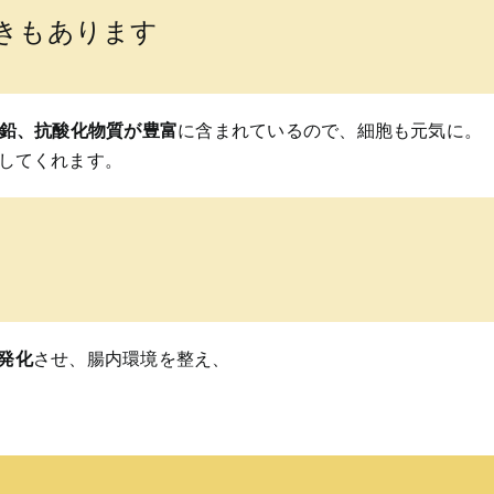
きもあります
亜鉛、抗酸化物質が豊富
に含まれているので、細胞も元気に。
してくれます。
発化
させ、腸内環境を整え、