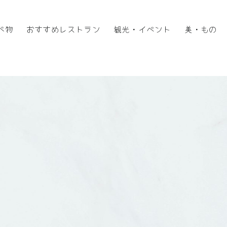
べ物
おすすめレストラン
観光・イベント
美・もの