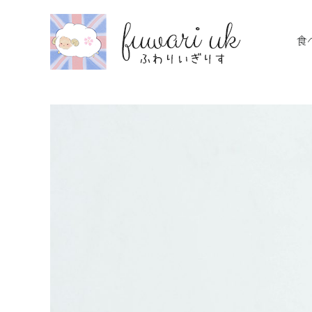
Skip
to
食
content