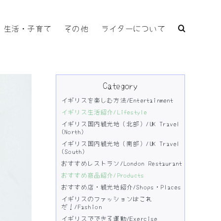
生活・子育て
その他
ライターについて
Category
イギリスを楽しむ方法/Entertainment
イギリス生活紹介/Lifestyle
イギリス国内観光地（北部）/UK Travel
(North)
イギリス国内観光地（南部）/UK Travel
(South)
おすすめレストラン/London Restaurant
おすすめ商品紹介/Products
おすすめ店・観光地紹介/Shops・Places
イギリスのファッションはこれ
だ！/Fashion
イギリスでできる運動/Exercise