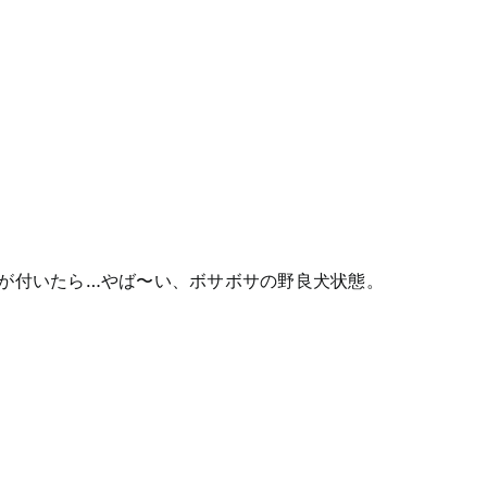
が付いたら…やば〜い、ボサボサの野良犬状態。