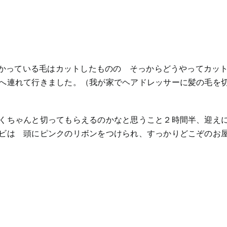
かかっている毛はカットしたものの そっからどうやってカッ
へ連れて行きました。（我が家でヘアドレッサーに髪の毛を
くちゃんと切ってもらえるのかなと思うこと２時間半、迎え
ビは 頭にピンクのリボンをつけられ、すっかりどこぞのお