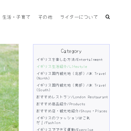
生活・子育て
その他
ライターについて
Category
イギリスを楽しむ方法/Entertainment
イギリス生活紹介/Lifestyle
イギリス国内観光地（北部）/UK Travel
(North)
イギリス国内観光地（南部）/UK Travel
(South)
おすすめレストラン/London Restaurant
おすすめ商品紹介/Products
おすすめ店・観光地紹介/Shops・Places
イギリスのファッションはこれ
だ！/Fashion
イギリスでできる運動/Exercise