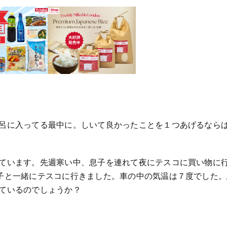
ス
で
犬
呂に入ってる最中に。しいて良かったことを１つあげるなら
ています。先週寒い中、息子を連れて夜にテスコに買い物に
子と一緒にテスコに行きました。車の中の気温は７度でした。
ているのでしょうか？