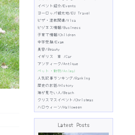
イベント紹介/Events
ヨーロッパ観光地/EU Travel
ビザ・渡航関連/Visa
ビジネス情報/Business
子育て情報/Children
中学受験/Exam
美容/Beauty
イギリス 車 /Car
アンティーク/Antique
ペット・動物/Animal
人気記事ランキング/Ranking
歴史のお話/History
海が見たい人/Beach
クリスマスイベント/Christmas
ハロウィーン/Halloween
Latest Posts