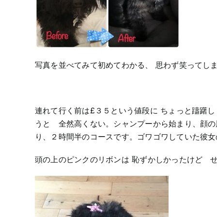
写真を並べてみて初めてわかる、 思わず笑ってしま
連れて行く前は£３５という値段に ちょっと躊躇
うと 全然高くない。シャンプーから始まり、顔の
り、２時間半のコースです。ゴワゴワしていた彼女
頭の上のピンクのリボンは 恥ずかしかったけど 