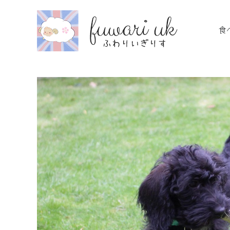
Skip
to
食
content