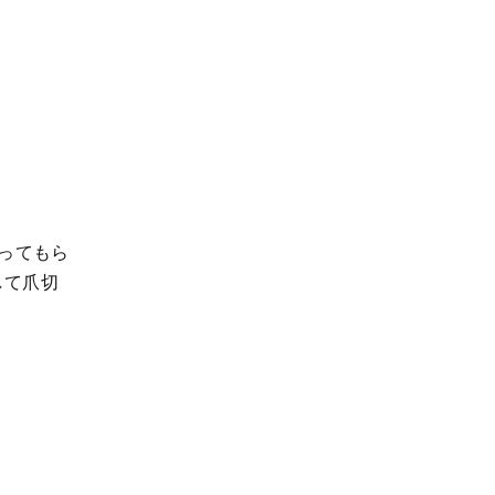
ってもら
して爪切