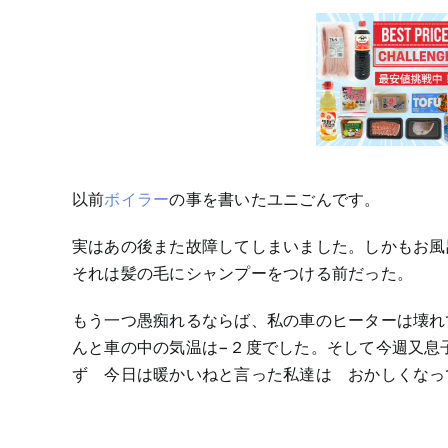
以前
ボイラー
の事を書いたユニごんです。
実はあの後また故障してしまいました。しかもお風
それは髪の毛にシャンプーをつける前だった。
もう一つ愚痴れるならば、私の車のヒーターは壊れ
んと車の中の気温は−２度でした。そして今週又息
ず 今日は暖かいねと言った私達は おかしくなっ